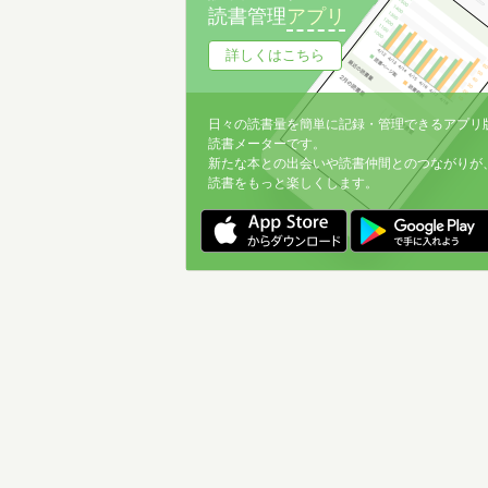
読書管理
アプリ
詳しくはこちら
日々の読書量を簡単に記録・管理できるアプリ
読書メーターです。
新たな本との出会いや読書仲間とのつながりが
読書をもっと楽しくします。