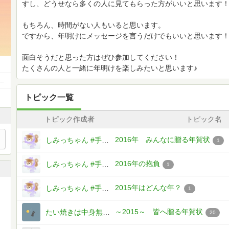
すし、どうせなら多くの人に見てもらった方がいいと思います
もちろん、時間がない人もいると思います。
ですから、年明けにメッセージを言うだけでもいいと思います
面白そうだと思った方はぜひ参加してください！
たくさんの人と一緒に年明けを楽しみたいと思います♪
 #手書きつぶやきコミュニティ
トピック一覧
トピック作成者
トピック名
2016年 みんなに贈る年賀状
しみっちゃん #手書きつぶやきコミュニティ
1
2016年の抱負
しみっちゃん #手書きつぶやきコミュニティ
1
2015年はどんな年？
しみっちゃん #手書きつぶやきコミュニティ
1
～2015～ 皆へ贈る年賀状
たい焼きは中身無し@復活したい
20