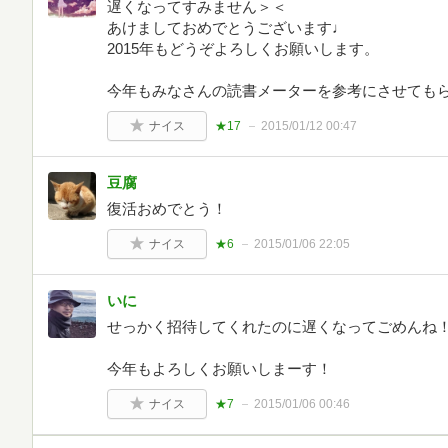
遅くなってすみません＞＜
あけましておめでとうございます♩
2015年もどうぞよろしくお願いします。
今年もみなさんの読書メーターを参考にさせても
ナイス
★17
2015/01/12 00:47
豆腐
復活おめでとう！
ナイス
★6
2015/01/06 22:05
いに
せっかく招待してくれたのに遅くなってごめんね
今年もよろしくお願いしまーす！
ナイス
★7
2015/01/06 00:46