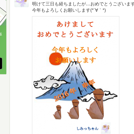
明けて三日も経ちましたが…おめでとうございま
今年もよろしくお願いします(*´∀｀*)
版
、