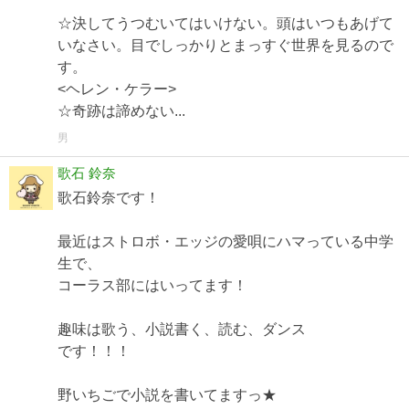
☆決してうつむいてはいけない。頭はいつもあげて
いなさい。目でしっかりとまっすぐ世界を見るので
す。
<ヘレン・ケラー>
☆奇跡は諦めない...
男
歌石 鈴奈
歌石鈴奈です！
最近はストロボ・エッジの愛唄にハマっている中学
生で、
コーラス部にはいってます！
趣味は歌う、小説書く、読む、ダンス
です！！！
野いちごで小説を書いてますっ★