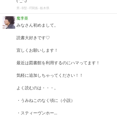
(^_^;)
男
B型
IT関係
栃木県
魔李亜
みなさん初めまして。
読書大好きです♡
宜しくお願いします！
最近は図書館を利用するのにハマってます！
気軽に追加しちゃってください！！
よく読むのは・・・。
・うみねこのなく頃に（小説）
・スティーヴンホー...