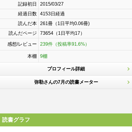
記録初日
2015/03/27
経過日数
4153日経過
読んだ本
261冊（1日平均0.06冊)
読んだページ
73654（1日平均17）
感想/レビュー
239件（投稿率91.6%）
本棚
9棚
プロフィール詳細
弥勒さんの7月の読書メーター
読書グラフ