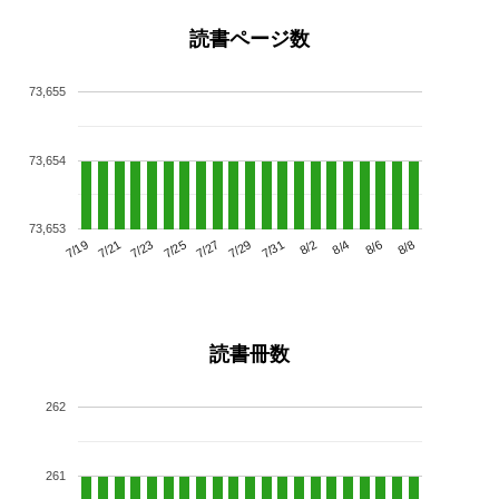
読書ページ数
73,655
73,654
73,653
7/23
7/29
8/4
7/19
7/25
7/31
8/6
7/21
7/27
8/2
8/8
読書冊数
262
261