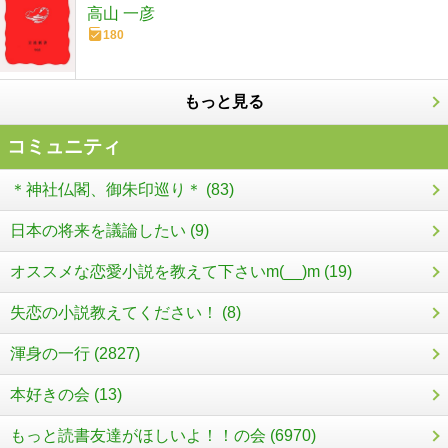
高山 一彦
180
もっと見る
コミュニティ
＊神社仏閣、御朱印巡り＊ (83)
日本の将来を議論したい (9)
オススメな恋愛小説を教えて下さいm(__)m (19)
失恋の小説教えてください！ (8)
渾身の一行 (2827)
本好きの会 (13)
もっと読書友達がほしいよ！！の会 (6970)