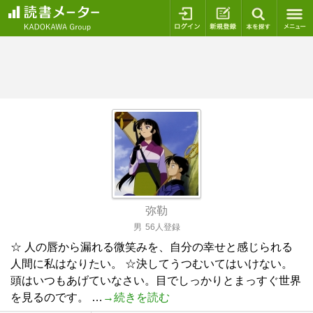
ログイン
新規登録
本を探
弥勒
男
56人登録
☆ 人の唇から漏れる微笑みを、自分の幸せと感じられる
人間に私はなりたい。 ☆決してうつむいてはいけない。
頭はいつもあげていなさい。目でしっかりとまっすぐ世界
を見るのです。 …
→続きを読む