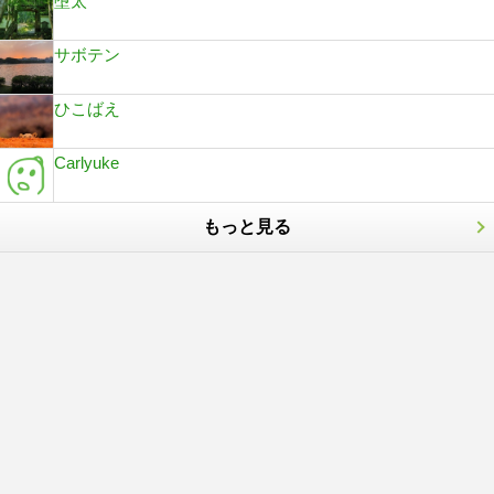
墮太
サボテン
ひこばえ
Carlyuke
もっと見る