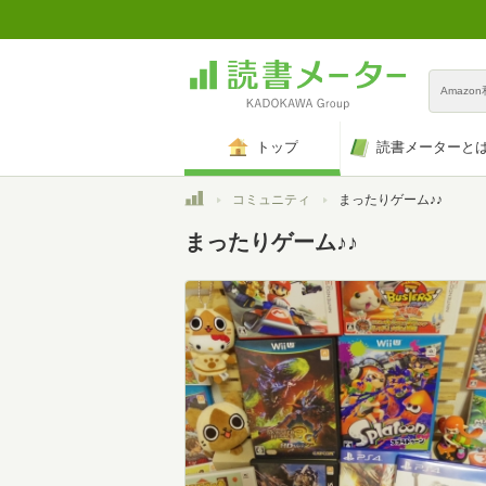
Amazo
トップ
読書メーターと
トップ
コミュニティ
まったりゲーム♪♪
まったりゲーム♪♪