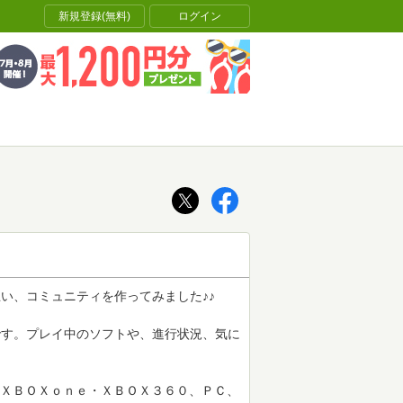
新規登録(無料)
ログイン
い、コミュニティを作ってみました♪♪
です。プレイ中のソフトや、進行状況、気に
Ｓ３、ＸＢＯＸｏｎｅ・ＸＢＯＸ３６０、ＰＣ、