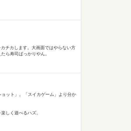
がチカチカします。大画面ではやらない方
えたら寿司ばっかりやん。
Iショット」。「スイカゲーム」より分か
ャ楽しく遊べるハズ。