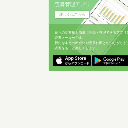
読書管理
アプリ
詳しくはこちら
日々の読書量を簡単に記録・管理できるアプリ
読書メーターです。
新たな本との出会いや読書仲間とのつながりが
読書をもっと楽しくします。