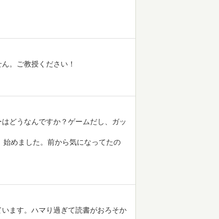
せん。ご教授ください！
ーはどうなんですか？ゲームだし、ガッ
9』始めました。前から気になってたの
ています。ハマり過ぎて読書がおろそか