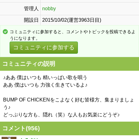
管理人
nobby
開設日
2015/10/02(運営3963日目)
コミュニティに参加すると、コメントやトピックを投稿できるよ
うになります。
コミュニティに参加する
コミュニティの説明
♪ああ 僕はいつも 精いっぱい歌を唄う
ああ 僕はいつも 力強く生きているよ♪
BUMP OF CHICKENをこよなく好む皆様方、集まりましょ
う♪
どっぷりな方も、隠れ（笑）な人もお気楽にどうぞ♪
コメント(
956
)