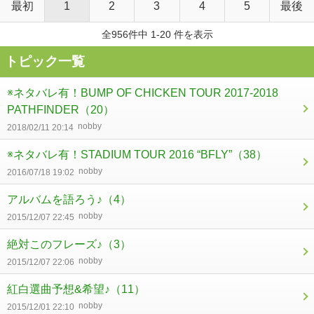
最初
1
2
3
4
5
最後
全956件中 1-20 件を表示
トピック一覧
※ネタバレ有！BUMP OF CHICKEN TOUR 2017-2018
PATHFINDER
（20）
nobby
2018/02/11 20:14
※ネタバレ有！STADIUM TOUR 2016 “BFLY”
（38）
nobby
2016/07/18 19:02
アルバムを語ろう♪
（4）
nobby
2015/12/07 22:45
絶対このフレーズ♪
（3）
nobby
2015/12/07 22:06
紅白選曲予想&希望♪
（11）
nobby
2015/12/01 22:10