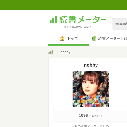
Amazo
トップ
読書メーターと
トップ
nobby
nobby
1096
お気に入られ
7月の読書メーターまとめ