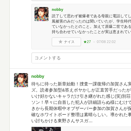
nobby
読了して思わず被爆者である母親に電話してし
風被害のみだったのは聞いていたが、学生時
ていなかったとのこと。加えて原爆二世であ
持ち合わせていなかったことが実は恵まれて
ナイス
★27
07/08 22:02
nobby
待ちに待った新章始動！捜査一課復帰の加賀さん
ズ。読者参加型&答えボヤかしが正直苦手だった
いけ好かないキャラだけ引き継がれた感じ(笑)別
ソン！早々に自首した犯人が詳細語らぬ様にむけ
きから長期休暇中オブザーバー参加の加賀さんが
確なホワイトボード整理は素晴らしい。導かれた
い討ちかける東野さんサスガ…