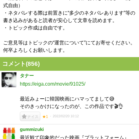
式自由）
・ネタバレする際は前置きに“多少のネタバレあります”等の
書き込みがあると読者が安心して文章を読めます。
・トピック作成は自由です。
ご意見等はトピックの“運営について”にてお寄せください。
何卒よろしくお願いします。
コメント(
856
)
タナー
https://eiga.com/movie/91025/
最近みょーに韓国映画にハマってまして😅
そのきっかけになったのが、この作品です🎬👌
2022/02/20 10:12
ナイス
★1
gummizuki
最近観て印象的だった映画『プラットフォーム』