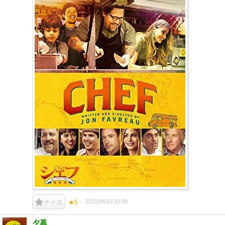
2021/04/10 20:08
ナイス
★5
夕暮