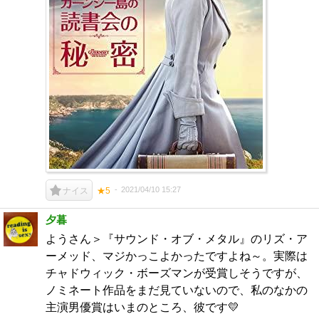
2021/04/10 15:27
ナイス
★5
夕暮
ようさん＞『サウンド・オブ・メタル』のリズ・ア
ーメッド、マジかっこよかったですよね～。実際は
チャドウィック・ボーズマンが受賞しそうですが、
ノミネート作品をまだ見ていないので、私のなかの
主演男優賞はいまのところ、彼です💛