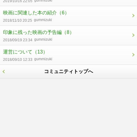
gummizuki
2019/10/16 22:05
映画に関連した本の紹介
（6）
gummizuki
2018/11/10 20:25
印象に残った映画の予告編
（8）
gummizuki
2018/09/19 23:34
運営について
（13）
gummizuki
2018/09/10 12:33
コミュニティトップへ