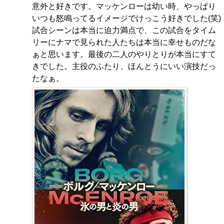
意外と好きです。マッケンローは幼い時、やっぱり
いつも怒鳴ってるイメージでけっこう好きでした(笑)
試合シーンは本当に迫力満点で、この試合をタイム
リーにナマで見られた人たちは本当に幸せものだな
ぁと思います。最後の二人のやりとりが本当にすて
きでした。主役のふたり、ほんとうにいい演技だっ
たなぁ。