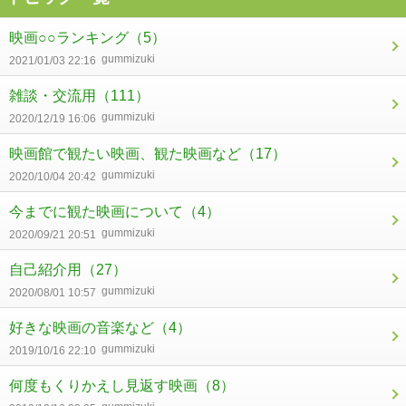
映画○○ランキング
（5）
gummizuki
2021/01/03 22:16
雑談・交流用
（111）
gummizuki
2020/12/19 16:06
映画館で観たい映画、観た映画など
（17）
gummizuki
2020/10/04 20:42
今までに観た映画について
（4）
gummizuki
2020/09/21 20:51
自己紹介用
（27）
gummizuki
2020/08/01 10:57
好きな映画の音楽など
（4）
gummizuki
2019/10/16 22:10
何度もくりかえし見返す映画
（8）