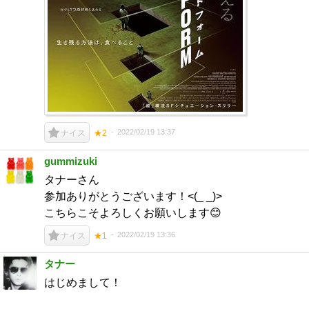
2022/02/19 13:37
ナイス
★2
gummizuki
タナーさん
参加ありがとうございます！<(_ _)>
こちらこそよろしくお願いします😊
2022/02/19 13:36
ナイス
★1
タナー
はじめまして！