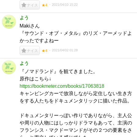
2021/04/10 15:22
ナイス
★4
よう
Makiさん
『サウンド・オブ・メタル』のリズ・アーメッドよ
かったですよねー
2021/04/02 01:28
ナイス
★4
よう
『ノマドランド』を観てきました。
原作はこちら↓
https://bookmeter.com/books/17063818
キャンピングカーで放浪しながら定住しない生き方
をする人たちをドキュメンタリックに描いた作品。
ドキュメンタリーっぽい作りでありながら、主人公
や周りの人物にはしっかりドラマもあって、主演の
フランシス・マクドーマンドがその２つの要素をさ