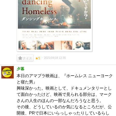
2021/04/18 12:35
ナイス
★5
夕暮
本日のアマプラ映画は、『ホームレス ニューヨーク
と寝た男』
興味深かった。映画として、ドキュメンタリーとし
て面白かったけど、映画で見られる部分は、マーク
さんの人生のほんの一部なんだろうなと思う。
その後、どうしているのか気になるところだが、公
開後、PRで日本にいらっしゃったりしているらし