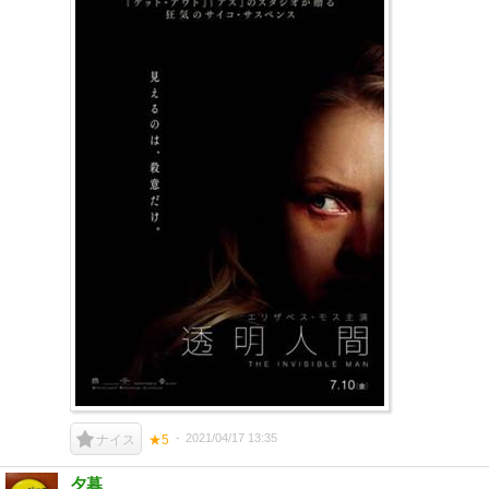
2021/04/17 13:35
ナイス
★5
夕暮