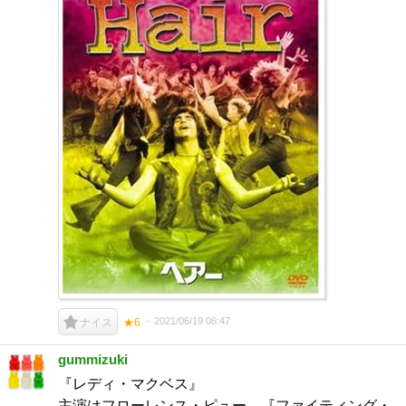
2021/06/19 06:47
ナイス
★6
gummizuki
『レディ・マクベス』
主演はフローレンス・ピュー。『ファイティング・