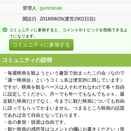
管理人
gummizuki
開設日
2018/08/26(運営2902日目)
コミュニティに参加すると、コメントやトピックを投稿できるよ
うになります。
コミュニティに参加する
コミュニティの説明
・毎週映画を観ようという趣旨で始まったこの会（なので
『週一映画会』というコミュ名は便宜的に残しています）
ですが、映画を観るペースは人それぞれなわけで各々自由
に設定してください。月一でも年一でもなんでもｏｋ。最
近観た映画だけでなく、今までに観た映画についても自由
に語ってもらってかまいません。つまるところ映画の話題
であれば全て自由となっております。
・会の参加・脱退は自由です。
・観た映画の感想等はコメントの欄にお書きください（形