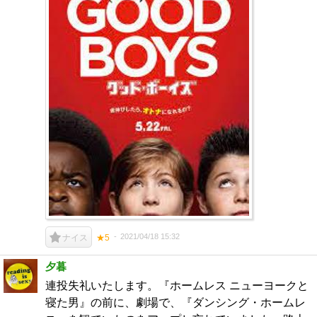
2021/04/18 15:32
ナイス
★5
夕暮
連投失礼いたします。『ホームレス ニューヨークと
寝た男』の前に、劇場で、『ダンシング・ホームレ