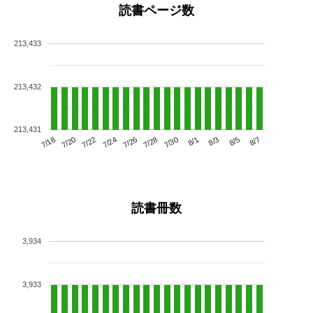
読書ページ数
213,433
213,432
213,431
7/22
7/28
8/3
7/18
7/24
7/30
8/5
7/20
7/26
8/1
8/7
読書冊数
3,934
3,933