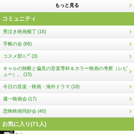
もっと見る
コミュニティ
男泣き映画横丁 (16)
手帳の会 (66)
コスメ部✩.*˚ (3)
キャルの独断と偏見の音楽専科＆ホラー映画の考察（レビ
ュー）。 (15)
今日の音楽・映画・海外ドラマ (18)
週一映画会 (17)
恐怖映画同好会 (40)
お気に入り(
71
人)