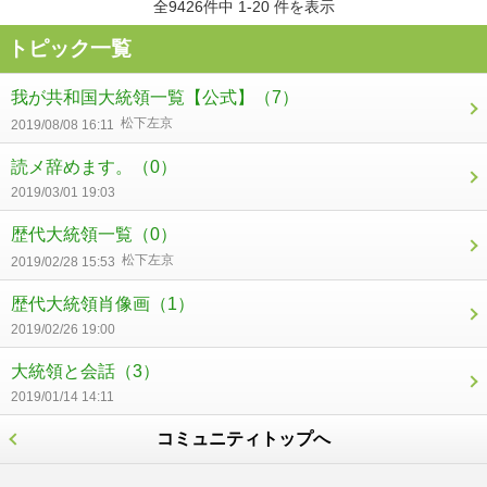
全9426件中 1-20 件を表示
トピック一覧
我が共和国大統領一覧【公式】
（7）
松下左京
2019/08/08 16:11
読メ辞めます。
（0）
2019/03/01 19:03
歴代大統領一覧
（0）
松下左京
2019/02/28 15:53
歴代大統領肖像画
（1）
2019/02/26 19:00
大統領と会話
（3）
2019/01/14 14:11
コミュニティトップへ