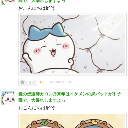
園で、大暴れしますよっ
おこんにちは!(^^)!
2026/08/09 13:01
ナイス
★3
愛の伝道師カロン@来年はイケメンの黒バットが甲子
園で、大暴れしますよっ
おこんにちは!(^^)!