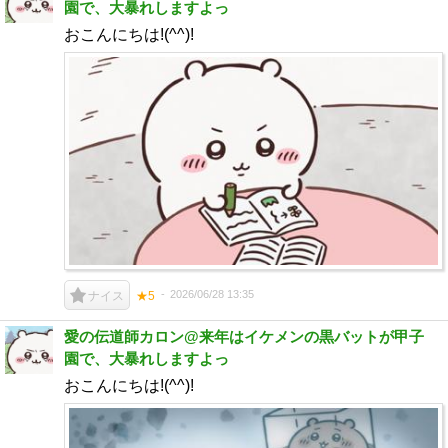
園で、大暴れしますよっ
おこんにちは!(^^)!
2026/06/28 13:35
ナイス
★5
愛の伝道師カロン@来年はイケメンの黒バットが甲子
園で、大暴れしますよっ
おこんにちは!(^^)!