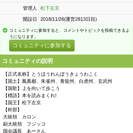
管理人
松下左京
開設日
2018/11/26(運営2813日目)
コミュニティに参加すると、コメントやトピックを投稿できるよ
うになります。
コミュニティに参加する
コミュニティの説明
【正式名称】とうほうれんぽうきょうわこく
【国土】鳳凰都、朱雀州、青龍州、白虎州、玄武州
【国歌】上を向いて歩こう
【標語】本を読みまくれ!
【国王】松下左京
【幹部】
大統領 カロン
副大統領 フジッコ
国会議長 あーさん