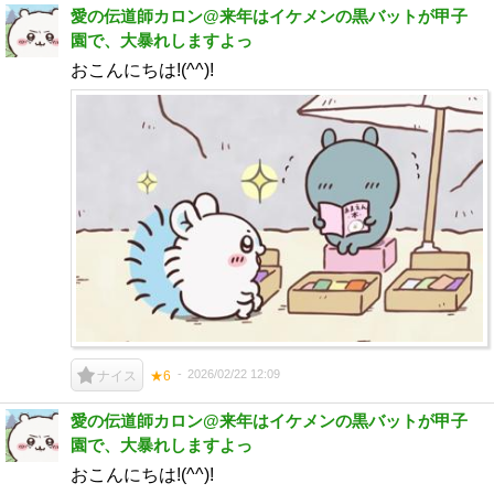
愛の伝道師カロン@来年はイケメンの黒バットが甲子
園で、大暴れしますよっ
おこんにちは!(^^)!
2026/02/22 12:09
ナイス
★6
愛の伝道師カロン@来年はイケメンの黒バットが甲子
園で、大暴れしますよっ
おこんにちは!(^^)!