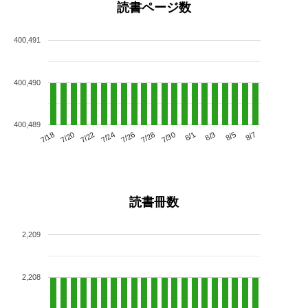
読書ページ数
400,491
400,490
400,489
7/22
7/28
8/3
7/18
7/24
7/30
8/5
7/20
7/26
8/1
8/7
読書冊数
2,209
2,208