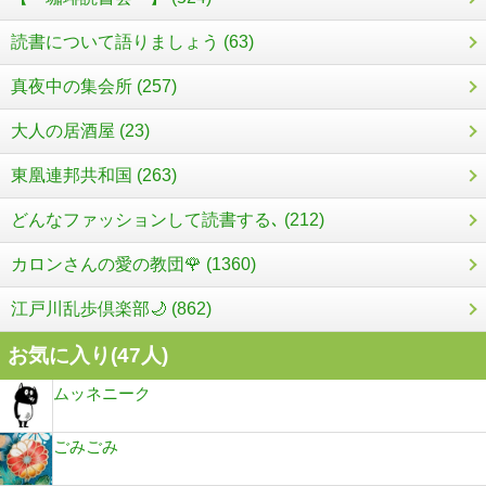
読書について語りましょう (63)
真夜中の集会所 (257)
大人の居酒屋 (23)
東凰連邦共和国 (263)
どんなファッションして読書する､ (212)
カロンさんの愛の教団🌹 (1360)
江戸川乱歩倶楽部🌙 (862)
お気に入り(
47
人)
ムッネニーク
ごみごみ