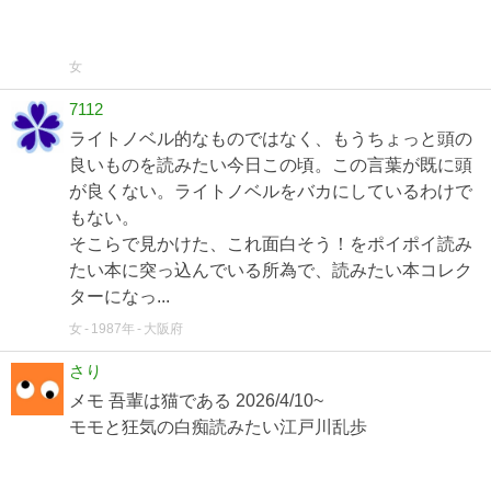
女
7112
ライトノベル的なものではなく、もうちょっと頭の
良いものを読みたい今日この頃。この言葉が既に頭
が良くない。ライトノベルをバカにしているわけで
もない。
そこらで見かけた、これ面白そう！をポイポイ読み
たい本に突っ込んでいる所為で、読みたい本コレク
ターになっ...
女
1987年
大阪府
さり
メモ 吾輩は猫である 2026/4/10~
モモと狂気の白痴読みたい江戸川乱歩