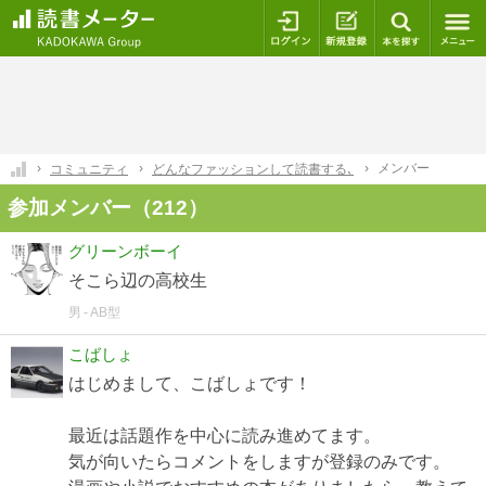
ログイン
新規登録
本を探
メンバー
コミュニティ
どんなファッションして読書する､
参加メンバー（212）
グリーンボーイ
そこら辺の高校生
男
AB型
こばしょ
はじめまして、こばしょです！
最近は話題作を中心に読み進めてます。
気が向いたらコメントをしますが登録のみです。