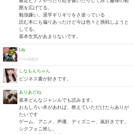
最近ピアノやったり絵を書いたりしてみて趣味の範
囲を広げてる。
勉強嫌い。退学ギリギリをさ迷っている
読む本にも偏りあったけど今は色々と挑戦しようと
してる。
基本生気があまりないです。
Lily
小/中/高校生
しなもんちゃん
ビジネス書が好きです。
ありあどね
基本どんなジャンルでも読みます。
おもしろい本があれば、教えていただけたらありが
たいです
ゲーム、アニメ、声優、ディズニー、嵐好きです。
シクフォニ推し。