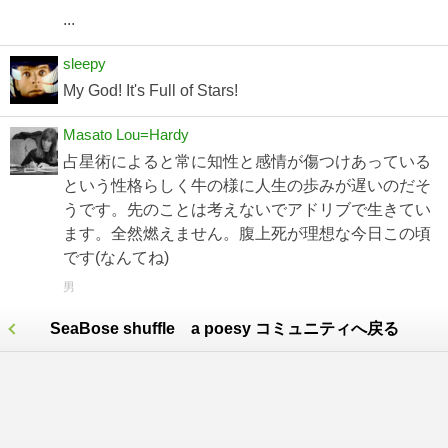
...
sleepy
My God! It's Full of Stars!
Masato Lou=Hardy
占星術によると常に知性と感情が傷つけあっている
という性格らしく牛の様に人生の歩みが遅いのだそ
うです。先のことは考えないでアドリブで生きてい
ます。全然燃えません。腹上死が理想な今日この頃
です(なんてね)
男
SeaBose shuffle a poesy コミュニティへ戻る