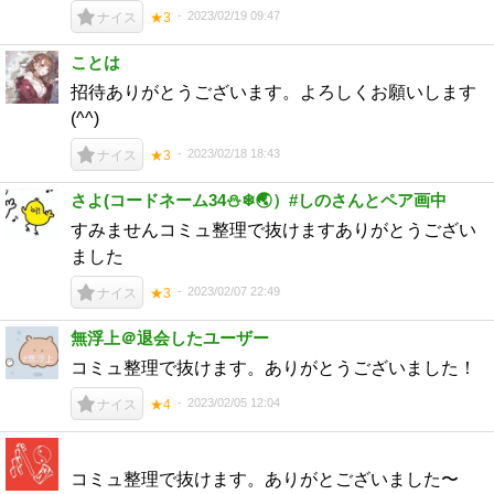
2023/02/19 09:47
ナイス
★3
ことは
招待ありがとうございます。よろしくお願いします
(^^)
2023/02/18 18:43
ナイス
★3
さよ(コードネーム34⛄❄🌏）#しのさんとペア画中
すみませんコミュ整理で抜けますありがとうござい
ました
2023/02/07 22:49
ナイス
★3
無浮上＠退会したユーザー
コミュ整理で抜けます。ありがとうございました！
2023/02/05 12:04
ナイス
★4
コミュ整理で抜けます。ありがとございました〜