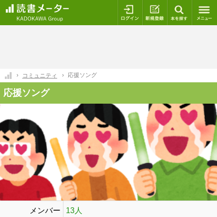
ログイン
新規登録
本を探
応援ソング
コミュニティ
応援ソング
メンバー
13人