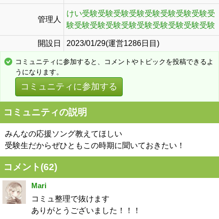
けい受験受験受験受験受験受験受験受験受
管理人
験受験受験受験受験受験受験受験受験受験
開設日
2023/01/29(運営1286日目)
コミュニティに参加すると、コメントやトピックを投稿できるよ
うになります。
コミュニティに参加する
コミュニティの説明
みんなの応援ソング教えてほしい
受験生だからぜひともこの時期に聞いておきたい！
コメント(
62
)
Mari
コミュ整理で抜けます
ありがとうございました！！！