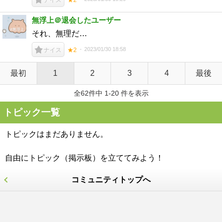
無浮上＠退会したユーザー
それ、無理だ…
2023/01/30 18:58
ナイス
★2
最初
1
2
3
4
最後
全62件中 1-20 件を表示
トピック一覧
トピックはまだありません。
自由にトピック（掲示板）を立ててみよう！
コミュニティトップへ