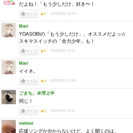
だよね！「もう少しだけ」好き〜！
2023/02/01 18:44
ナイス
★5
Mari
YOASOBIの「もう少しだけ」、オススメだよっ☆
スキマスイッチの「全力少年」も！
2023/02/01 17:51
ナイス
★5
Mari
イイネ。
2023/02/01 17:45
ナイス
★3
ごまち。＠浮上中
同じ！
2023/02/01 11:11
ナイス
★2
meteor
応援ソングか分からないけど、よく聞くのは、