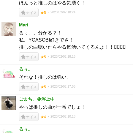
ほんっと推しのはやる気湧く！
2023/02/02 18:24
ナイス
★5
Mari
るぅ。、分かる？！
私、YOASOBI好きでさ！
推しの曲聴いたらやる気湧いてくるんよ！！❤️‍🔥❤️‍🔥
2023/02/02 18:16
ナイス
★5
るぅ。
それな！推しのは強い。
2023/02/02 17:55
ナイス
★5
ごまち。＠浮上中
やっぱ推しの曲が一番でしょ！
2023/02/02 10:18
ナイス
★4
るぅ。