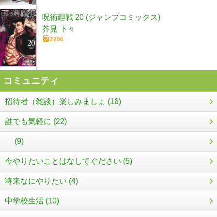
呪術廻戦 20 (ジャンプコミックス)
芥見 下々
2296
コミュニティ
招待者（雑談）楽しみましょ (16)
誰でも気軽に (22)
(9)
今やりたいことはなしてぐださい (5)
将来なにやりたい (4)
中学校生活 (10)