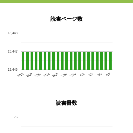
読書ページ数
13,448
13,447
13,446
7/22
7/28
8/3
7/18
7/24
7/30
8/5
7/20
7/26
8/1
8/7
読書冊数
76