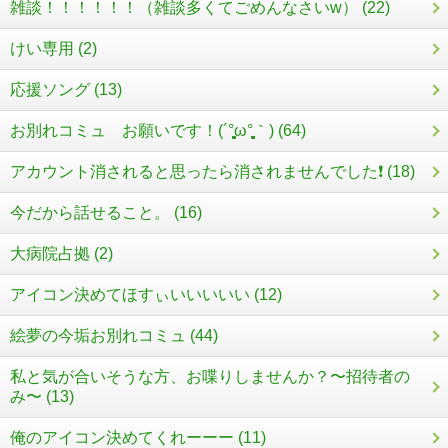
雑談！！！！！！（雑談多くてごめんなさいw） (22)
けい専用 (2)
応援ソング (13)
お別れコミュ お願いです！(´°̥̥̥̥̥̥̥̥ω°̥̥̥̥̥̥̥̥｀) (64)
アカウント消されると思ったら消されませんでした❗️ (18)
今だから話せること。 (16)
大病院占拠 (2)
アイコン決めてほすぃいいいいい (12)
絵夢の今垢お別れコミュ (44)
私と気が合いそうな方、お喋りしませんか？〜招待者の
み〜 (13)
俺のアイコン決めてくれーーー (11)