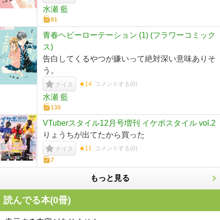
水瀬 藍
91
青春ヘビーローテーション (1) (フラワーコミック
ス)
告白してくるやつが嫌いって絶対深い意味ありそ
う。
★14
コメントする(
0
)
ナイス
水瀬 藍
130
VTuberスタイル12月号増刊 イケボスタイル vol.2
りょうちが出てたから買った
★11
コメントする(
0
)
ナイス
7
もっと見る
読んでる本(
0
冊)