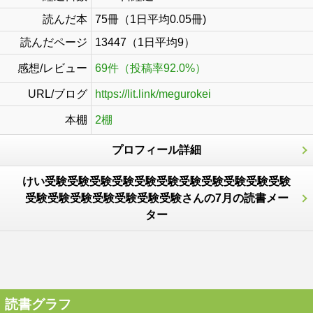
読んだ本
75冊（1日平均0.05冊)
読んだページ
13447（1日平均9）
感想/レビュー
69件（投稿率92.0%）
URL/ブログ
https://lit.link/megurokei
本棚
2棚
プロフィール詳細
けい受験受験受験受験受験受験受験受験受験受験受験
受験受験受験受験受験受験受験さんの7月の読書メー
ター
読書グラフ