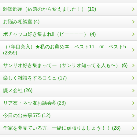
雑談部屋（宿題のから変えました！） (10)
お悩み相談室 (4)
ポチャッコ好き集まれ‼︎（ピーーーー） (4)
（7年目突入）★私のお薦め本 ベスト11 or ベスト5
(2359)
サンリオ好き集まってー（サンリオ知ってる人も〜） (6)
楽しく雑談をするコミュ (17)
読メ会社 (26)
リア友・ネッ友お話会✌ (23)
今日の出来事575 (12)
作家を夢見ている方、一緒に頑張りましょう！！ (28)