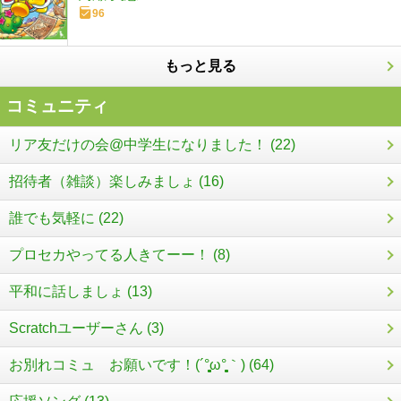
96
もっと見る
コミュニティ
リア友だけの会@中学生になりました！ (22)
招待者（雑談）楽しみましょ (16)
誰でも気軽に (22)
プロセカやってる人きてーー！ (8)
平和に話しましょ (13)
Scratchユーザーさん (3)
お別れコミュ お願いです！(´°̥̥̥̥̥̥̥̥ω°̥̥̥̥̥̥̥̥｀) (64)