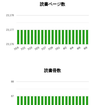
読書ページ数
23,178
23,177
23,176
7/23
7/29
8/4
7/19
7/25
7/31
8/6
7/21
7/27
8/2
8/8
読書冊数
88
87