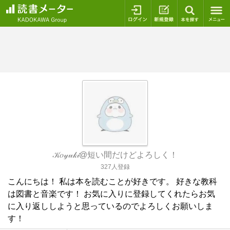
ログイン
新規登録
本を探
𝒦𝑜𝓎𝓊𝓀𝒾@短い間だけどよろしく！
327人登録
こんにちは！ 私は本を読むことが好きです。 好きな教科
は図書と音楽です！ お気に入りに登録してくれたらお気
に入り返ししようと思っているのでよろしくお願いしま
す！