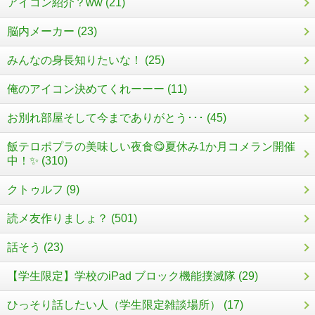
アイコン紹介？ww (21)
脳内メーカー (23)
みんなの身長知りたいな！ (25)
俺のアイコン決めてくれーーー (11)
お別れ部屋そして今までありがとう･･･ (45)
飯テロポプラの美味しい夜食😋夏休み1か月コメラン開催
中！✨ (310)
クトゥルフ (9)
読メ友作りましょ？ (501)
話そう (23)
【学生限定】学校のiPad ブロック機能撲滅隊 (29)
ひっそり話したい人（学生限定雑談場所） (17)