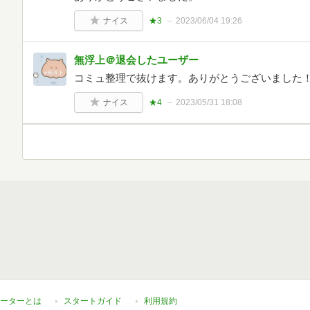
ナイス
★3
2023/06/04 19:26
無浮上＠退会したユーザー
コミュ整理で抜けます。ありがとうございました
ナイス
★4
2023/05/31 18:08
ーターとは
スタートガイド
利用規約