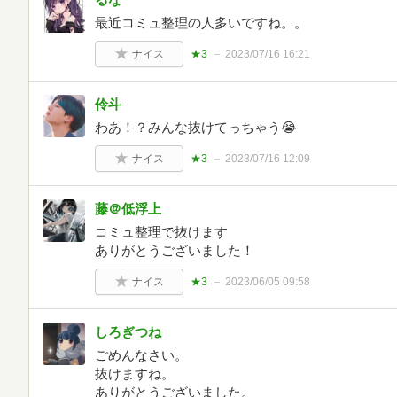
最近コミュ整理の人多いですね。。
ナイス
★3
2023/07/16 16:21
伶斗
わあ！？みんな抜けてっちゃう😭
ナイス
★3
2023/07/16 12:09
藤＠低浮上
コミュ整理で抜けます
ありがとうございました！
ナイス
★3
2023/06/05 09:58
しろぎつね
ごめんなさい。
抜けますね。
ありがとうございました。