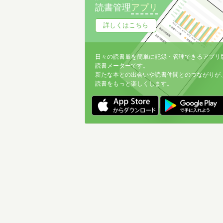
読書管理
アプリ
詳しくはこちら
日々の読書量を簡単に記録・管理できるアプリ
読書メーターです。
新たな本との出会いや読書仲間とのつながりが
読書をもっと楽しくします。