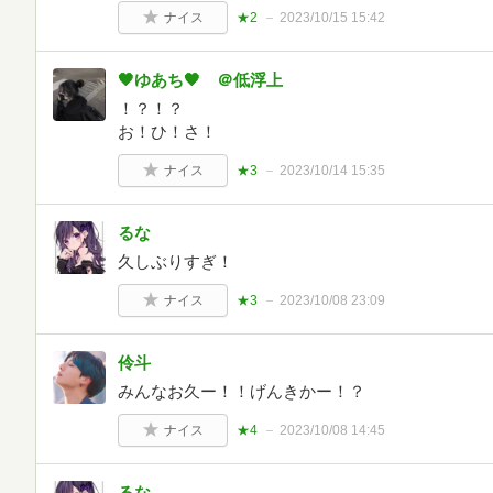
ナイス
★2
2023/10/15 15:42
🖤ゆあち🖤 ＠低浮上
！？！？
お！ひ！さ！
ナイス
★3
2023/10/14 15:35
るな
久しぶりすぎ！
ナイス
★3
2023/10/08 23:09
伶斗
みんなお久ー！！げんきかー！？
ナイス
★4
2023/10/08 14:45
るな