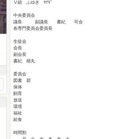
Ⅴ組 ふゆき ﾔﾅｷﾞ
中央委員会
議長 副議長 書紀 司会
各専門委員会委員長
生徒会
会長
副会長
書紀 穂丸
委員会
図書 碧
保体
飼育
放送
環境
福祉
ア画中
給食
時間割