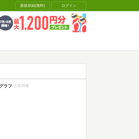
新規登録(無料)
ログイン
グラフ
上位10名