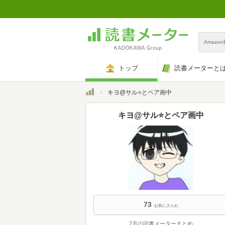
Amazo
トップ
読書メーターと
トップ
キヨ@サル⭐️とペア画中
キヨ@サル⭐️とペア画中
73
お気に入られ
7月の読書メーターまとめ