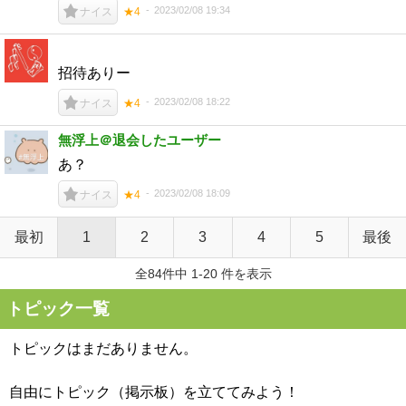
2023/02/08 19:34
ナイス
★4
招待ありー
2023/02/08 18:22
ナイス
★4
無浮上＠退会したユーザー
あ？
2023/02/08 18:09
ナイス
★4
最初
1
2
3
4
5
最後
全84件中 1-20 件を表示
トピック一覧
トピックはまだありません。
自由にトピック（掲示板）を立ててみよう！