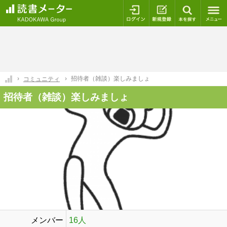
ログイン
新規登録
本を探
招待者（雑談）楽しみましょ
コミュニティ
招待者（雑談）楽しみましょ
メンバー
16人