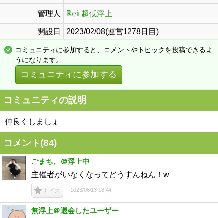
管理人
ℝ𝕖𝕚 超低浮上
開設日
2023/02/08(運営1278日目)
コミュニティに参加すると、コメントやトピックを投稿できるよ
うになります。
コミュニティに参加する
コミュニティの説明
仲良くしましょ
コメント(
84
)
ごまち。＠浮上中
主催者がいなくなってどうすんねん！w
2023/06/13 18:44
ナイス
無浮上＠退会したユーザー