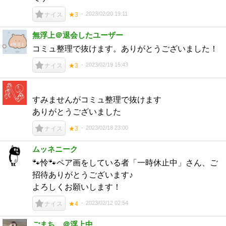
2023/02/20 19:11
ナイス
★3
無浮上＠退会したユーザー
コミュ整理で抜けます。ありがとうございました！
2023/02/19 15:43
ナイス
★3
すみませんがコミュ整理で抜けます
ありがとうございました
2023/02/18 23:00
ナイス
★3
ムッネニーク
🐾怜🐾ペア画をしている者「一時休止中」さん、ご
招待ありがとうございます♪
よろしくお願いします！
2023/02/12 02:54
ナイス
★4
ごまち。＠浮上中