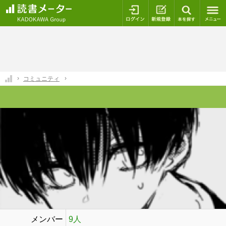
ログイン
新規登録
本を探
コミュニティ
メンバー
9人