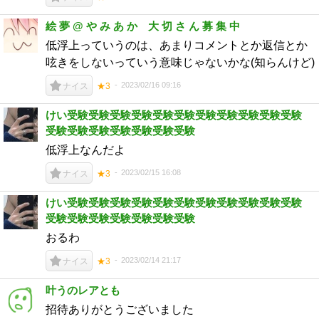
絵 夢 @ や み あ か 大 切 さ ん 募 集 中
低浮上っていうのは、あまりコメントとか返信とか
呟きをしないっていう意味じゃないかな(知らんけど)
2023/02/16 09:16
ナイス
★3
けい受験受験受験受験受験受験受験受験受験受験受験
受験受験受験受験受験受験受験
低浮上なんだよ
2023/02/15 16:08
ナイス
★3
けい受験受験受験受験受験受験受験受験受験受験受験
受験受験受験受験受験受験受験
おるわ
2023/02/14 21:17
ナイス
★3
叶うのレアとも
招待ありがとうございました