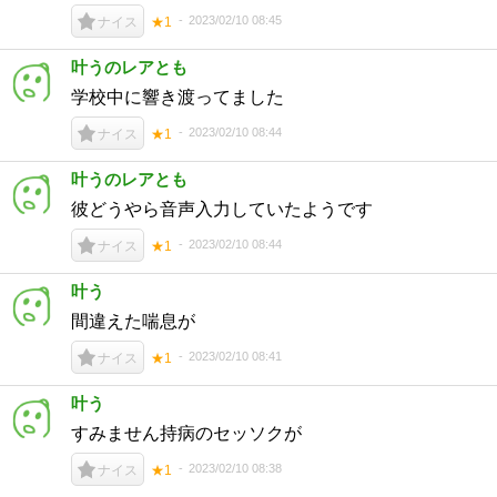
2023/02/10 08:45
ナイス
★1
叶うのレアとも
学校中に響き渡ってました
2023/02/10 08:44
ナイス
★1
叶うのレアとも
彼どうやら音声入力していたようです
2023/02/10 08:44
ナイス
★1
叶う
間違えた喘息が
2023/02/10 08:41
ナイス
★1
叶う
すみません持病のセッソクが
2023/02/10 08:38
ナイス
★1