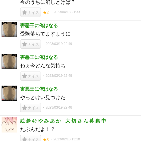
今のうちに消しとけば？
2023/04/13 21:33
ナイス
★2
害悪王に俺はなる
受験落ちてますように
2023/03/19 22:49
ナイス
害悪王に俺はなる
ねぇ今どんな気持ち
2023/03/19 22:49
ナイス
害悪王に俺はなる
やっとけい見つけた
2023/03/19 22:48
ナイス
絵 夢 @ や み あ か 大 切 さ ん 募 集 中
たぶんだよ！？
2023/02/16 13:18
ナイス
★3