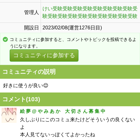
けい受験受験受験受験受験受験受験受験受
管理人
験受験受験受験受験受験受験受験受験受験
開設日
2023/02/08(運営1276日目)
コミュニティに参加すると、コメントやトピックを投稿できるよ
うになります。
コミュニティに参加する
コミュニティの説明
好きに使うが良い😌
コメント(
103
)
絵 夢 @ や み あ か 大 切 さ ん 募 集 中
久しぶりにこのコミュ来たけどそういうの良くない
よ
本人見てないっぽくてよかったね