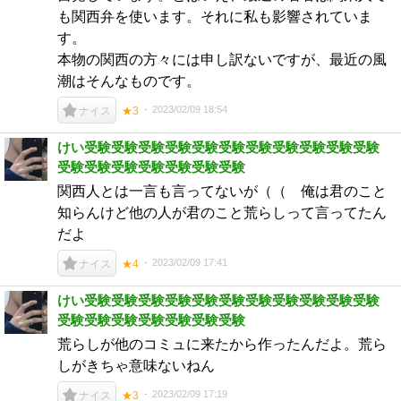
も関西弁を使います。それに私も影響されていま
す。
本物の関西の方々には申し訳ないですが、最近の風
潮はそんなものです。
2023/02/09 18:54
ナイス
★3
けい受験受験受験受験受験受験受験受験受験受験受験
受験受験受験受験受験受験受験
関西人とは一言も言ってないが（（ 俺は君のこと
知らんけど他の人が君のこと荒らしって言ってたん
だよ
2023/02/09 17:41
ナイス
★4
けい受験受験受験受験受験受験受験受験受験受験受験
受験受験受験受験受験受験受験
荒らしが他のコミュに来たから作ったんだよ。荒ら
しがきちゃ意味ないねん
2023/02/09 17:19
ナイス
★3