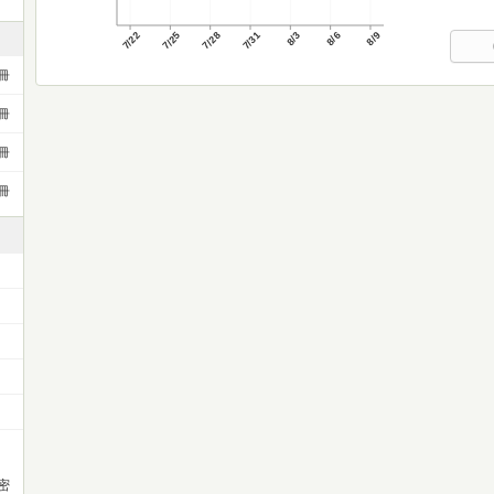
7/22
7/25
7/28
7/31
8/3
8/6
8/9
冊
冊
冊
冊
密