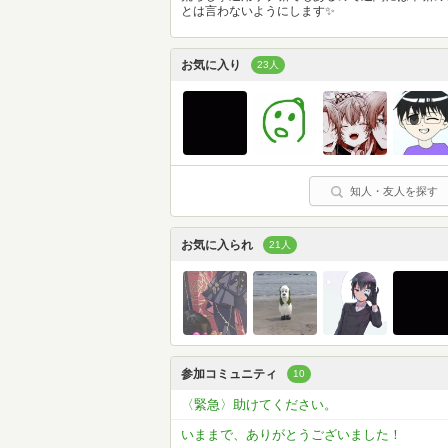
とは言わないようにします✨
お気に入り
23人
知人・友人を探す
お気に入られ
21人
参加コミュニティ
10
〈緊急〉助けてください。
いままで、ありがとうございました！