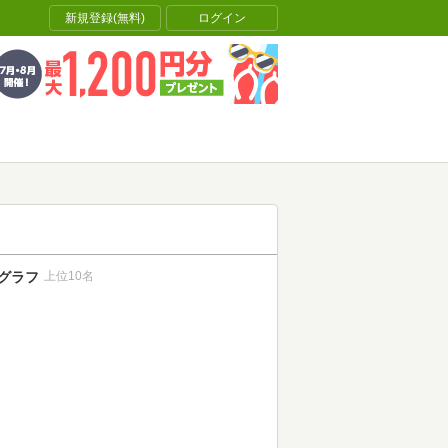
新規登録(無料)
ログイン
グラフ
上位10名