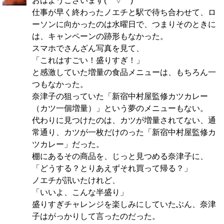
おはようございます(⌒▽⌒)
仕事が早く終わったノエチと駅で待ち合わせて、ロ
ーソンに向かったのは水曜日で、つまりそのときに
は、キャンペーンの跡形もなかった。
スマホでさんざん写真を見て、
「これはすごい！盛りすぎ！」
と感激していた増量の食品メニューは、もちろん一
つもなかった。
奈津子の狙っていた「新宿中村屋監修カツカレー
（カツ一個増量）」という夢のメニューもない。
代わりに見つけたのは、カツが増量されてない、通
常通り、カツが一枚だけのった「新宿中村屋監修カ
ツカレー」だった。
棚にあるその商品を、じっと見つめる奈津子に、
「どうする？とりあえずそれ買って帰る？」
ノエチが訊いたけれど、
「いいよ、こんな半盛り」
盛りすぎチャレンジを楽しみにしていたぶん、奈津
子はがっかりして言ったのだった。