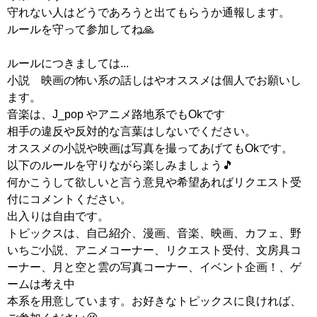
守れない人はどうであろうと出てもらうか通報します。
ルールを守って参加してね🙏
ルールにつきましては...
小説 映画の怖い系の話しはやオススメは個人でお願いし
ます。
音楽は、J_pop やアニメ路地系でもOkです
相手の違反や反対的な言葉はしないでください。
オススメの小説や映画は写真を撮ってあげてもOkです。
以下のルールを守りながら楽しみましょう🎵
何かこうして欲しいと言う意見や希望あればリクエスト受
付にコメントください。
出入りは自由です。
トピックスは、自己紹介、漫画、音楽、映画、カフェ、野
いちご小説、アニメコーナー、リクエスト受付、文房具コ
ーナー、月と空と雲の写真コーナー、イベント企画！、ゲ
ームは考え中
本系を用意しています。お好きなトピックスに良ければ、