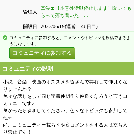
真栄📖【本意外活動停止します】聞いても
管理人
らって落ち着いた。…
開設日
2023/06/19(運営1146日目)
コミュニティに参加すると、コメントやトピックを投稿できるよ
うになります。
コミュニティに参加する
コミュニティの説明
小説 音楽 映画のオススメを皆さんで共有して仲良くな
りませんか？
色々な話しをして同じ読書仲間作り仲良くなろうと言うコ
ミュニーです♪
良かったら参加してください。色々なトピックも参加して
ね✨
尚、コミュニティー荒らすや変コメントをする人は立ち入
り禁止です！