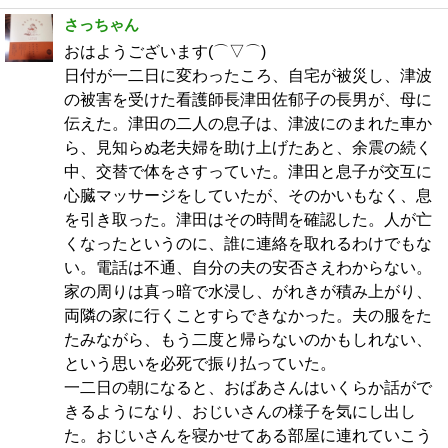
さっちゃん
おはようございます(⌒▽⌒)
日付が一二日に変わったころ、自宅が被災し、津波
の被害を受けた看護師長津田佐郁子の長男が、母に
伝えた。津田の二人の息子は、津波にのまれた車か
ら、見知らぬ老夫婦を助け上げたあと、余震の続く
中、交替で体をさすっていた。津田と息子が交互に
心臓マッサージをしていたが、そのかいもなく、息
を引き取った。津田はその時間を確認した。人が亡
くなったというのに、誰に連絡を取れるわけでもな
い。電話は不通、自分の夫の安否さえわからない。
家の周りは真っ暗で水浸し、がれきが積み上がり、
両隣の家に行くことすらできなかった。夫の服をた
たみながら、もう二度と帰らないのかもしれない、
という思いを必死で振り払っていた。
一二日の朝になると、おばあさんはいくらか話がで
きるようになり、おじいさんの様子を気にし出し
た。おじいさんを寝かせてある部屋に連れていこう