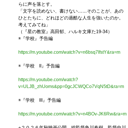
らに声を落とす。
「文字を読めない、書けない……そのことが、あの
ひとたちに、どれほどの過酷な人生を強いたのか。
考えてみてね」
（『星の教室』高田郁、ハルキ文庫た19-34）
※『学校』予告編
https://m.youtube.com/watch?v=n6bsq7IfstY&ra=m
※『学校 II』予告編
https://m.youtube.com/watch?
v=ULJB_zhUoms&pp=0gcJCWQCo7VqN5tD&ra=m
※『学校 III』予告編
https://m.youtube.com/watch?v=n4BOv-JK6Rw&ra=m
⭐︎２０２６年秋映画公開。総監督角川春樹、監督中川