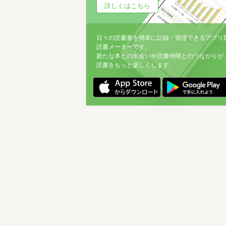
詳しくはこちら
日々の読書量を簡単に記録・管理できるアプリ
読書メーターです。
新たな本との出会いや読書仲間とのつながりが
読書をもっと楽しくします。