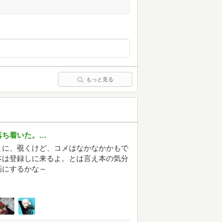
もっと見る
落ち着いた。…
まに、覗くけど、コメはなかなかかもで
本は登録しに来るよ。とは言え本の気分
画にするかな～