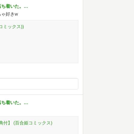
落ち着いた。…
ちゃ好きw
コミックス))
落ち着いた。…
付】 (百合姫コミックス)