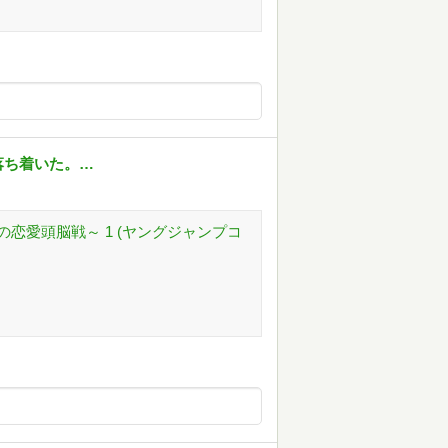
落ち着いた。…
恋愛頭脳戦～ 1 (ヤングジャンプコ