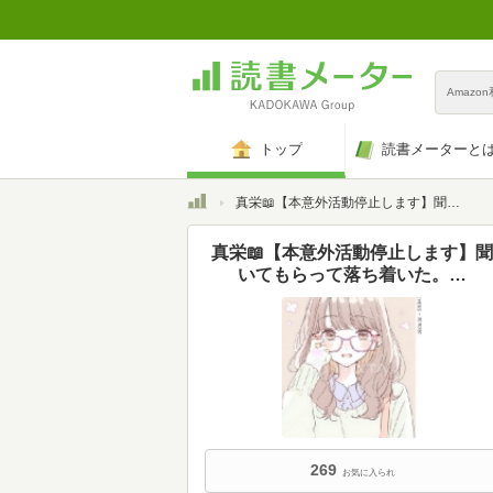
Amazo
トップ
読書メーターと
トップ
真栄📖【本意外活動停止します】聞いてもらって落ち着いた。…
真栄📖【本意外活動停止します】聞
いてもらって落ち着いた。…
269
お気に入られ