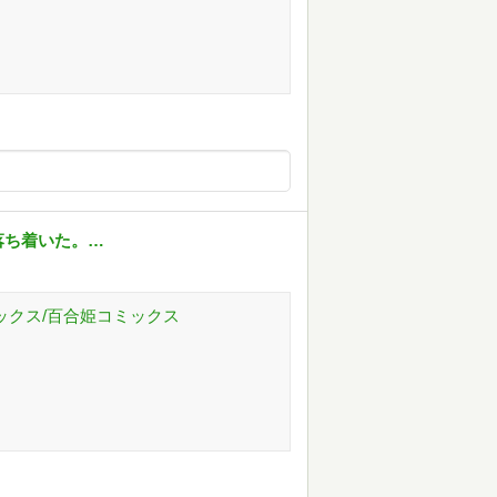
落ち着いた。…
コミックス/百合姫コミックス