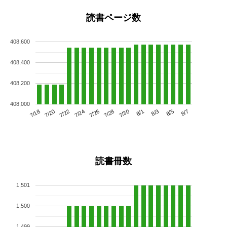
読書ページ数
408,600
408,400
408,200
408,000
7/22
7/28
8/3
7/18
7/24
7/30
8/5
7/20
7/26
8/1
8/7
読書冊数
1,501
1,500
1,499