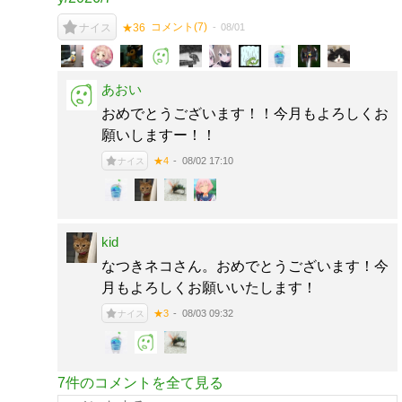
コメント(
7
)
08/01
ナイス
★36
あおい
おめでとうございます！！今月もよろしくお
願いしますー！！
08/02 17:10
★4
ナイス
kid
なつきネコさん。おめでとうございます！今
月もよろしくお願いいたします！
08/03 09:32
★3
ナイス
7件のコメントを全て見る