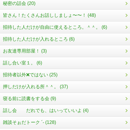
秘密の話会 (20)
皆さん！たくさんお話ししましょ〜〜！ (48)
招待した人だけが自由に使えるところ。＾＾。 (6)
招待した人だけが入れるところ (6)
お友達専用部屋！ (3)
話し合い室１。 (6)
招待者以外❌ではない (25)
押しだけが入れる所＾＾。 (37)
寝る前に読書をする会 (9)
話し会 だれでも、はいっていいよ (4)
雑談そぉだトーク ´- (128)