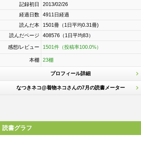
記録初日
2013/02/26
経過日数
4911日経過
読んだ本
1501冊（1日平均0.31冊)
読んだページ
408576（1日平均83）
感想/レビュー
1501件（投稿率100.0%）
本棚
23棚
プロフィール詳細
なつきネコ@着物ネコさんの7月の読書メーター
読書グラフ