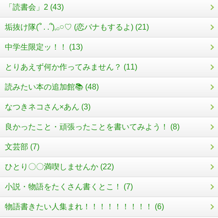
「読書会」2 (43)
垢抜け隊(՞ . .՞)𓈒𓂂𓏸♡ (恋バナもするよ) (21)
中学生限定ッ！！ (13)
とりあえず何か作ってみません？ (11)
読みたい本の追加館📚 (48)
なつきネコさん×あん (3)
良かったこと・頑張ったことを書いてみよう！ (8)
文芸部 (7)
ひとり〇〇満喫しませんか (22)
小説・物語をたくさん書くとこ！ (7)
物語書きたい人集まれ！！！！！！！！！ (6)