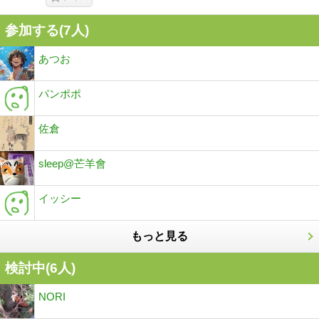
参加する(7人)
あつお
パンポポ
佐倉
sleep@芒羊會
イッシー
もっと見る
検討中(6人)
NORI