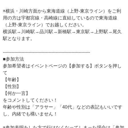
※横浜・川崎方面から東海道線（上野-東京ライン）をご利
用の方は宇都宮線・高崎線に直結しているので東海道線
（上野-東京ライン）でお越しください。
横浜駅→川崎駅→品川駅→新橋駅→東京駅→上野駅→尾久
駅となります。
-------------------------------------------------------------
■参加方法
参加希望者はイベントページの【参加する】ボタンを押し
て
【年齢】
【性別】
【何か一言】
をコメントしてください！
年齢や性別は「アラサー」「40代」などの表記もいいです
し、内緒でも構いません！
※参加表明をした方で行けなくなってしまった場合は「参加