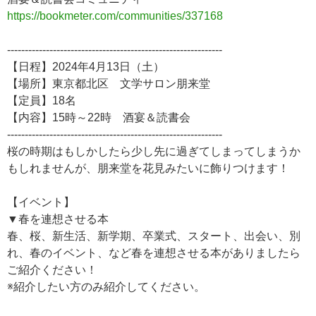
https://bookmeter.com/communities/337168
-------------------------------------------------------------
【日程】2024年4月13日（土）
【場所】東京都北区 文学サロン朋来堂
【定員】18名
【内容】15時～22時 酒宴＆読書会
-------------------------------------------------------------
桜の時期はもしかしたら少し先に過ぎてしまってしまうか
もしれませんが、朋来堂を花見みたいに飾りつけます！
【イベント】
▼春を連想させる本
春、桜、新生活、新学期、卒業式、スタート、出会い、別
れ、春のイベント、など春を連想させる本がありましたら
ご紹介ください！
※紹介したい方のみ紹介してください。