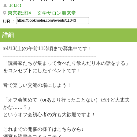
JOJO
東京都北区 文学サロン朋来堂
URL:
詳細
※4/13(土)の午前11時頃まで募集中です！
-------------------------------------------------------------
「読書家たちが集まって食べたり飲んだり本の話をする」
をコンセプトにしたイベントです！
皆で楽しい交流の場にしよう！
「オフ会初めて（orあまり行ったことない）だけど大丈夫
かな……？」
というオフ会初心者の方も大歓迎ですよ！
これまでの開催の様子はこちらから↓
酒宴＆読書会コミュニティ