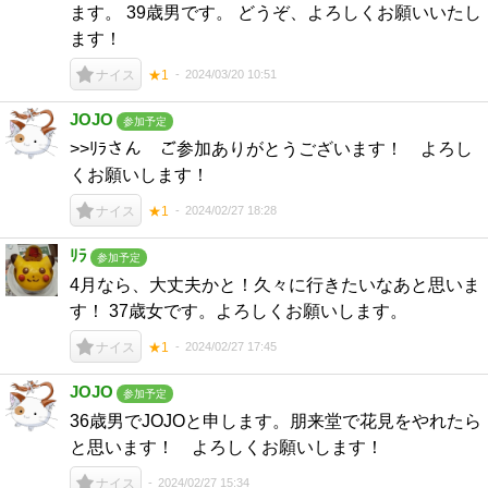
ます。 39歳男です。 どうぞ、よろしくお願いいたし
ます！
2024/03/20 10:51
ナイス
★1
JOJO
参加予定
>>ﾘﾗさん ご参加ありがとうございます！ よろし
くお願いします！
2024/02/27 18:28
ナイス
★1
ﾘﾗ
参加予定
4月なら、大丈夫かと！久々に行きたいなあと思いま
す！ 37歳女です。よろしくお願いします。
2024/02/27 17:45
ナイス
★1
JOJO
参加予定
36歳男でJOJOと申します。朋来堂で花見をやれたら
と思います！ よろしくお願いします！
2024/02/27 15:34
ナイス