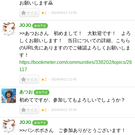
お願いします🙇
2024/04/13 13:55
ナイス
★1
JOJO
参加予定
>>あつおさん 初めまして！ 大歓迎です！ よろ
しくお願いします！ 当日についての詳細、こちら
のURL先にありますのでご確認よろしくお願いしま
す！
https://bookmeter.com/communities/338202/topics/26
117
2024/04/12 21:40
ナイス
★2
あつお
参加予定
初めてですが、参加してもよろしいでしょうか？
2024/04/12 20:34
ナイス
★2
JOJO
参加予定
>>パンポポさん ご参加ありがとうございます！