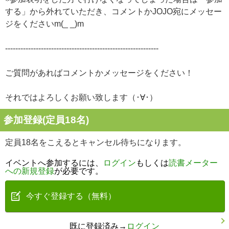
する」から外れていただき、コメントかJOJO宛にメッセー
ジをくださいm(_ _)m
------------------------------------------------------------
ご質問があればコメントかメッセージをください！
それではよろしくお願い致します（･∀･）
参加登録(定員18名)
定員18名をこえるとキャンセル待ちになります。
イベントへ参加するには、
ログイン
もしくは
読書メーター
への新規登録
が必要です。
今すぐ登録する（無料）
既に登録済み→
ログイン