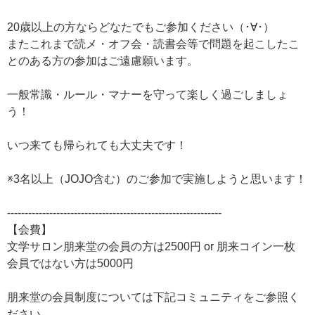
20歳以上の方ならどなたでもご参加ください（･∀･）
またこれまで読メ・オフ会・読書会等で問題を起こしたこ
とのある方の参加はご遠慮願います。
一般常識・ルール・マナーを守って楽しく過ごしましょ
う！
いつ来ても帰られても大丈夫です！
※3名以上（JOJO含む）のご参加で実施しようと思います！
-------------------------------------------------------------
【会費】
文学サロン朋来堂の会員の方は2500円 or 朋来コイン一枚
会員ではない方は5000円
朋来堂の会員制度については下記コミュニティをご参照く
ださい。