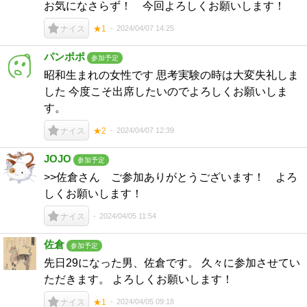
お気になさらず！ 今回よろしくお願いします！
2024/04/07 14:25
ナイス
★1
パンポポ
参加予定
昭和生まれの女性です 思考実験の時は大変失礼しま
した 今度こそ出席したいのでよろしくお願いしま
す。
2024/04/07 12:39
ナイス
★2
JOJO
参加予定
>>佐倉さん ご参加ありがとうございます！ よろ
しくお願いします！
2024/04/05 11:54
ナイス
佐倉
参加予定
先日29になった男、佐倉です。 久々に参加させてい
ただきます。 よろしくお願いします！
2024/04/05 09:18
ナイス
★1