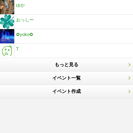
ゆか
おっしー
✿yoko✿
T
もっと見る
イベント一覧
イベント作成