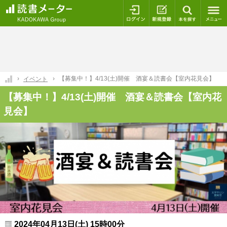
ログイン
新規登録
本を探
【募集中！】4/13(土)開催 酒宴＆読書会【室内花見会】
イベント
【募集中！】4/13(土)開催 酒宴＆読書会【室内花
見会】
2024年04月13日(土) 15時00分