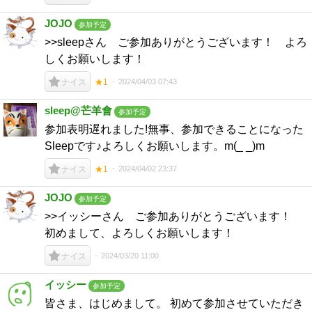
JOJO
参加予定
>>sleepさん ご参加ありがとうございます！ よろ
しくお願いします！
2024/04/03 07:43
ナイス
★1
sleep@芒羊會
参加予定
参加表明遅れました!無事、参加できることになった
Sleepです♪よろしくお願いします。m(_ _)m
2024/04/02 23:37
ナイス
★1
JOJO
参加予定
>>イッシーさん ご参加ありがとうございます！
初めまして、よろしくお願いします！
2024/03/20 11:00
ナイス
イッシー
参加予定
皆さま、はじめまして。 初めて参加させていただき