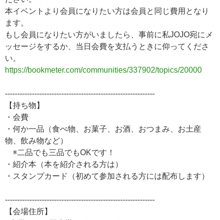
本イベントより会員になりたい方は会員と同じ費用となり
ます。
もし会員になりたい方がいましたら、事前に私JOJO宛にメ
ッセージをするか、当日会費を支払うときに仰ってくださ
い。
https://bookmeter.com/communities/337902/topics/20000
-------------------------------------------------------------
【持ち物】
・会費
・何か一品（食べ物、お菓子、お酒、おつまみ、お土産
物、飲み物など）
※二品でも三品でもOKです！
・紹介本（本を紹介される方は）
・スタンプカード（初めて参加される方には配布します）
-------------------------------------------------------------
【会場住所】