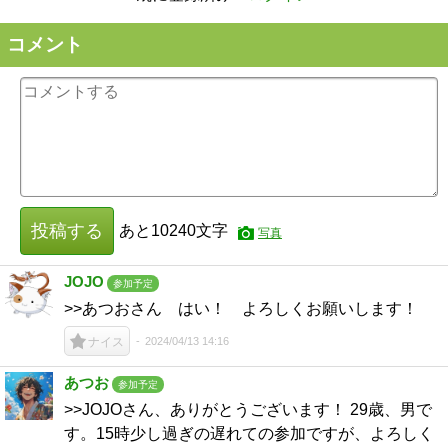
コメント
投稿する
あと
10240
文字
写真
JOJO
参加予定
>>あつおさん はい！ よろしくお願いします！
2024/04/13 14:16
ナイス
あつお
参加予定
>>JOJOさん、ありがとうございます！ 29歳、男で
す。15時少し過ぎの遅れての参加ですが、よろしく