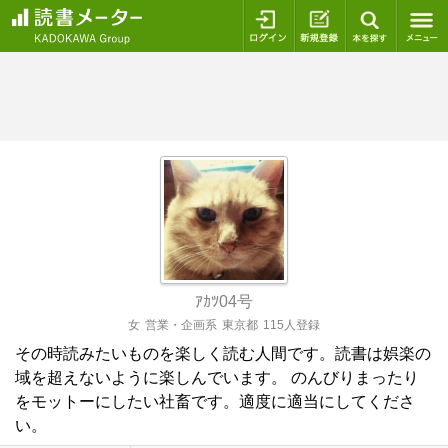
ログイン
新規登録
本を探
ｱｶﾂ04号
女
営業・企画系
東京都
115人登録
その時読みたいものを楽しく読む人間です。読書は娯楽の
域を超えないように楽しんでいます。 のんびりまったり
をモットーにしたい社畜です。適度に適当にしてくださ
い。