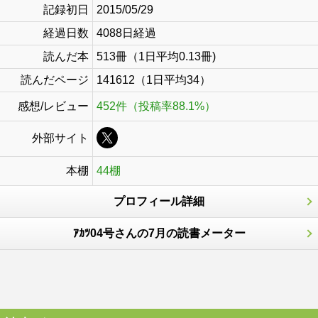
記録初日
2015/05/29
経過日数
4088日経過
読んだ本
513冊（1日平均0.13冊)
読んだページ
141612（1日平均34）
感想/レビュー
452件（投稿率88.1%）
外部サイト
本棚
44棚
プロフィール詳細
ｱｶﾂ04号さんの7月の読書メーター