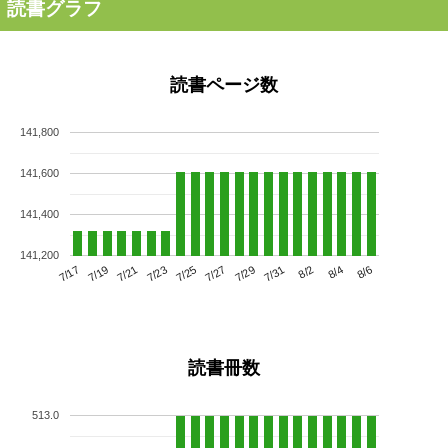
読書グラフ
読書ページ数
141,800
141,600
141,400
141,200
7/21
7/27
8/2
7/17
7/23
7/29
8/4
7/19
7/25
7/31
8/6
読書冊数
513.0