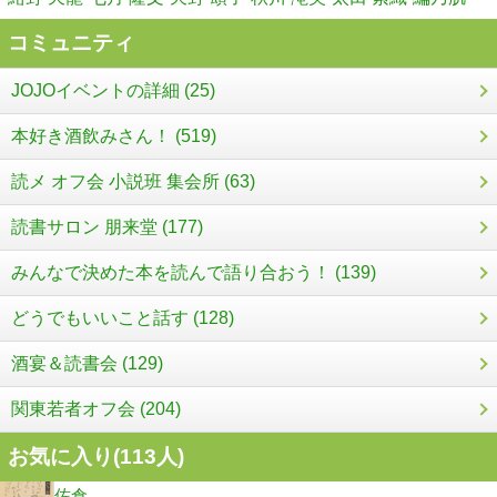
コミュニティ
JOJOイベントの詳細 (25)
本好き酒飲みさん！ (519)
読メ オフ会 小説班 集会所 (63)
読書サロン 朋来堂 (177)
みんなで決めた本を読んで語り合おう！ (139)
どうでもいいこと話す (128)
酒宴＆読書会 (129)
関東若者オフ会 (204)
お気に入り(
113
人)
佐倉