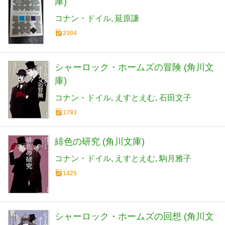
庫)
コナン・ドイル
延原謙
2304
シャーロック・ホームズの冒険 (角川文
庫)
コナン・ドイル
えすとえむ
石田文子
1793
緋色の研究 (角川文庫)
コナン・ドイル
えすとえむ
駒月雅子
1425
シャーロック・ホームズの回想 (角川文