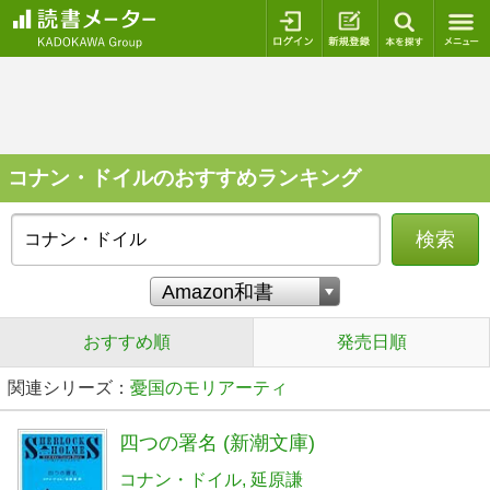
ログイン
新規登録
本を探
コナン・ドイルのおすすめランキング
検索
おすすめ順
発売日順
関連シリーズ：
憂国のモリアーティ
四つの署名 (新潮文庫)
コナン・ドイル
延原謙