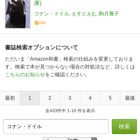
庫)
コナン・ドイル
えすとえむ
駒月雅子
850
書誌検索オプションについて
ただいま「Amazon和書」検索の仕組みを変更しておりま
す。検索で本が見つからない場合の対処法など、詳しくは
こちらのお知らせ
をご確認ください。
最初
1
2
3
4
5
最後
全433件中 1-10 件を表示
検索