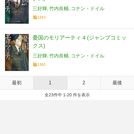
三好輝
竹内良輔
コナン・ドイル
1261
憂国のモリアーティ 4 (ジャンプコミッ
クス)
三好輝
竹内良輔
コナン・ドイル
1381
最初
1
2
最後
全23件中 1-20 件を表示