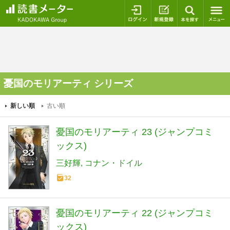
ログイン
新規登録
本を探
憂国のモリアーティ シリーズ
新しい順
古い順
憂国のモリアーティ 23 (ジャンプコミ
ックス)
三好輝
コナン・ドイル
32
憂国のモリアーティ 22 (ジャンプコミ
ックス)