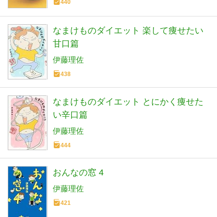
440
なまけものダイエット 楽して痩せたい
甘口篇
伊藤理佐
438
なまけものダイエット とにかく痩せた
い辛口篇
伊藤理佐
444
おんなの窓 4
伊藤理佐
421