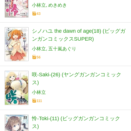
小林立
めきめき
43
シノハユ the dawn of age(18) (ビッグガ
ンガンコミックスSUPER)
小林立
五十嵐あぐり
56
咲-Saki-(26) (ヤングガンガンコミック
ス)
小林立
111
怜-Toki-(11) (ビッグガンガンコミック
ス)