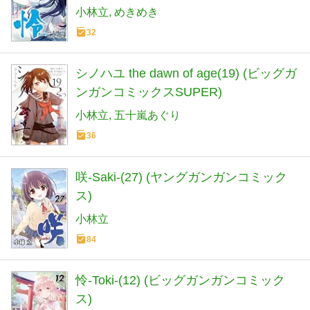
小林立
めきめき
32
シノハユ the dawn of age(19) (ビッグガ
ンガンコミックスSUPER)
小林立
五十嵐あぐり
36
咲-Saki-(27) (ヤングガンガンコミック
ス)
小林立
84
怜-Toki-(12) (ビッグガンガンコミック
ス)