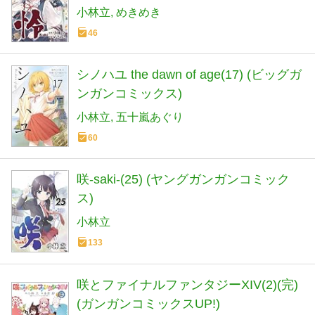
小林立
めきめき
46
シノハユ the dawn of age(17) (ビッグガ
ンガンコミックス)
小林立
五十嵐あぐり
60
咲-saki-(25) (ヤングガンガンコミック
ス)
小林立
133
咲とファイナルファンタジーXIV(2)(完)
(ガンガンコミックスUP!)