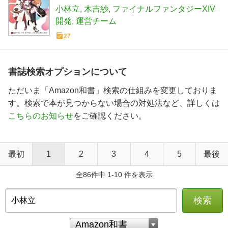
小林立
木吉紗
ファイナルファンタジーXIV
開発
運営チーム
27
書誌検索オプションについて
ただいま「Amazon和書」検索の仕組みを変更しておりま
す。検索で本が見つからない場合の対処法など、詳しくは
こちらのお知らせ
をご確認ください。
最初
1
2
3
4
5
最後
全86件中 1-10 件を表示
検索