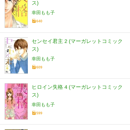
ス)
幸田もも子
640
センセイ君主 2 (マーガレットコミック
ス)
幸田もも子
609
ヒロイン失格 4 (マーガレットコミック
ス)
幸田もも子
599