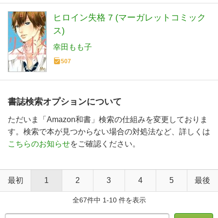
ヒロイン失格 7 (マーガレットコミック
ス)
幸田もも子
507
書誌検索オプションについて
ただいま「Amazon和書」検索の仕組みを変更しておりま
す。検索で本が見つからない場合の対処法など、詳しくは
こちらのお知らせ
をご確認ください。
最初
1
2
3
4
5
最後
全67件中 1-10 件を表示