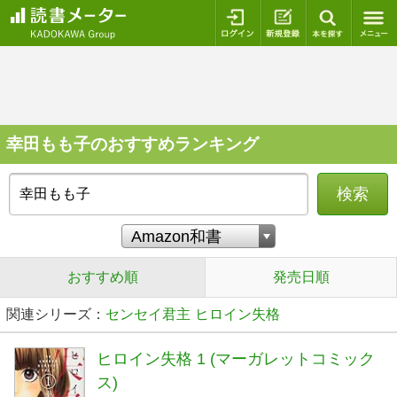
ログイン
新規登録
本を探
幸田もも子のおすすめランキング
検索
おすすめ順
発売日順
関連シリーズ：
センセイ君主
ヒロイン失格
ヒロイン失格 1 (マーガレットコミック
ス)