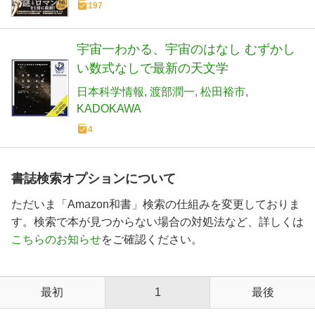
197
宇宙一わかる、宇宙のはなし むずかし
い数式なしで最新の天文学
日本科学情報
渡部潤一
松田裕市
KADOKAWA
4
書誌検索オプションについて
ただいま「Amazon和書」検索の仕組みを変更しておりま
す。検索で本が見つからない場合の対処法など、詳しくは
こちらのお知らせ
をご確認ください。
最初
1
最後