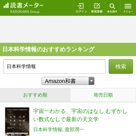
ログイン
新規登録
本を探
日本科学情報のおすすめランキング
検索
おすすめ順
発売日順
宇宙一わかる、宇宙のはなし むずかし
い数式なしで最新の天文学
日本科学情報
渡部潤一