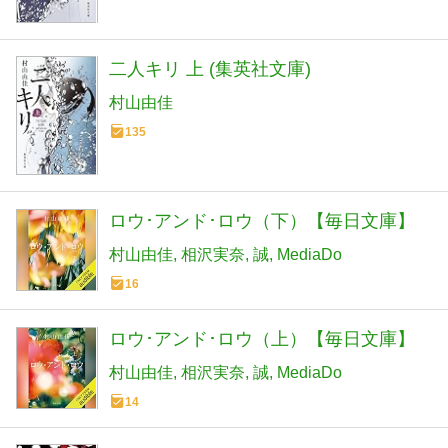
二人キリ 上 (集英社文庫)
村山由佳
135
ロウ･アンド･ロウ（下）【毎日文庫】
村山由佳
相沢実奈
誠
MediaDo
16
ロウ･アンド･ロウ（上）【毎日文庫】
村山由佳
相沢実奈
誠
MediaDo
14