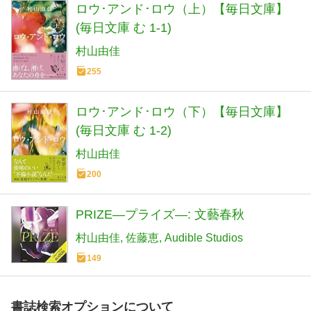
ロウ･アンド･ロウ（上）【毎日文庫】
(毎日文庫 む 1-1)
村山由佳
255
ロウ･アンド･ロウ（下）【毎日文庫】
(毎日文庫 む 1-2)
村山由佳
200
PRIZE―プライズ―: 文藝春秋
村山由佳
佐藤恵
Audible Studios
149
書誌検索オプションについて