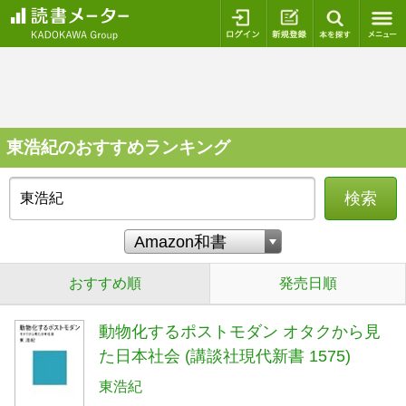
ログイン
新規登録
本を探
東浩紀のおすすめランキング
検索
おすすめ順
発売日順
動物化するポストモダン オタクから見
た日本社会 (講談社現代新書 1575)
東浩紀