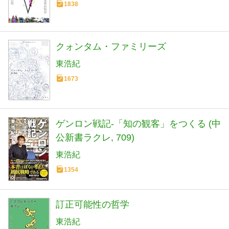
1838
クォンタム・ファミリーズ
東浩紀
1673
ゲンロン戦記-「知の観客」をつくる (中
公新書ラクレ, 709)
東浩紀
1354
訂正可能性の哲学
東浩紀