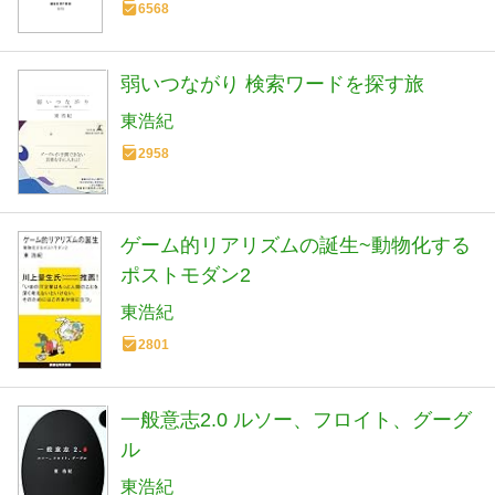
6568
弱いつながり 検索ワードを探す旅
東浩紀
2958
ゲーム的リアリズムの誕生~動物化する
ポストモダン2
東浩紀
2801
一般意志2.0 ルソー、フロイト、グーグ
ル
東浩紀