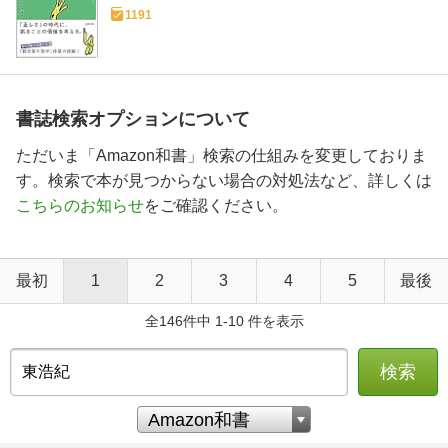
1191
書誌検索オプションについて
ただいま「Amazon和書」検索の仕組みを変更しておりま
す。検索で本が見つからない場合の対処法など、詳しくは
こちらのお知らせ
をご確認ください。
最初
1
2
3
4
5
最後
全146件中 1-10 件を表示
検索