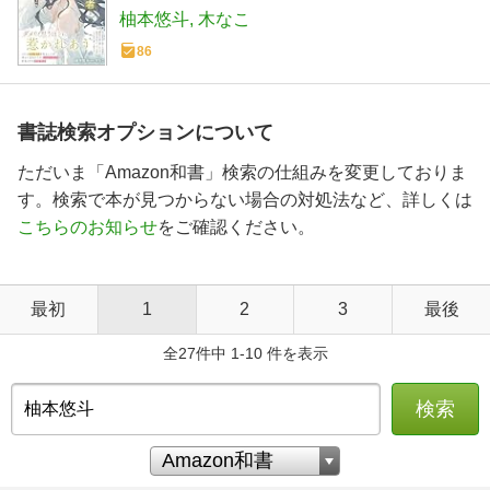
柚本悠斗
木なこ
86
書誌検索オプションについて
ただいま「Amazon和書」検索の仕組みを変更しておりま
す。検索で本が見つからない場合の対処法など、詳しくは
こちらのお知らせ
をご確認ください。
最初
1
2
3
最後
全27件中 1-10 件を表示
検索