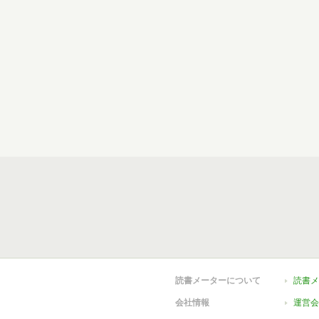
読書メーターについて
読書メ
会社情報
運営会