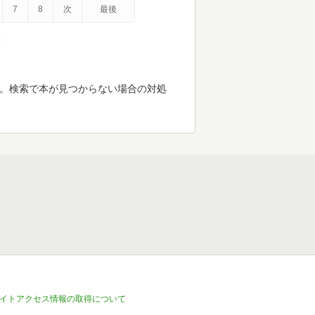
7
8
次
最後
示
す。検索で本が見つからない場合の対処
イトアクセス情報の取得について