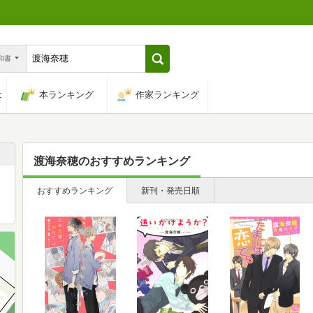
n和書
は
本ランキング
作家ランキング
渡海奈穂
のおすすめランキング
、
おすすめランキング
新刊・発売日順