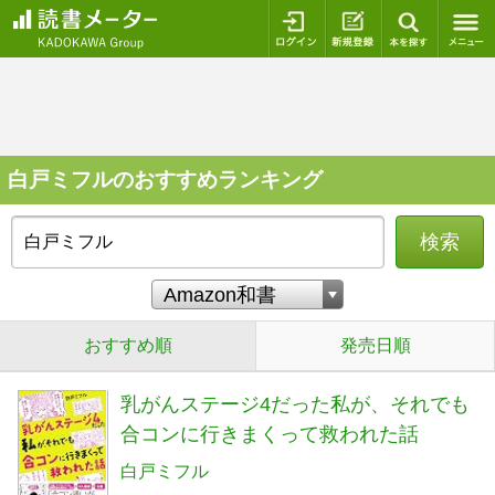
ログイン
新規登録
本を探
白戸ミフルのおすすめランキング
検索
おすすめ順
発売日順
乳がんステージ4だった私が、それでも
合コンに行きまくって救われた話
白戸ミフル