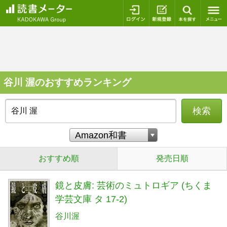
ログイン
新規登録
本を探
谷川 渥のおすすめランキング
検索
おすすめ順
発売日順
鏡と皮膚: 芸術のミュトロギア (ちくま
学芸文庫 タ 17-2)
谷川渥