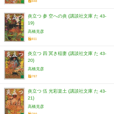
848
炎立つ 参 空への炎 (講談社文庫 た 43-
19)
高橋克彦
811
炎立つ 四 冥き稲妻 (講談社文庫 た 43-
20)
高橋克彦
787
炎立つ 伍 光彩楽土 (講談社文庫 た 43-
21)
高橋克彦
760