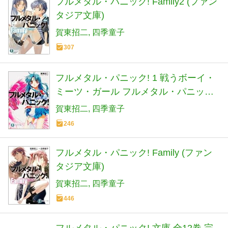
フルメタル・パニック! Family2 (ファン
タジア文庫)
賀東招二
四季童子
307
フルメタル・パニック! 1 戦うボーイ・
ミーツ・ガール フルメタル・パニック!
(ファンタジア文庫)
賀東招二
四季童子
246
フルメタル・パニック! Family (ファン
タジア文庫)
賀東招二
四季童子
446