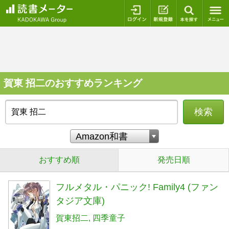
ログイン
新規登録
本を探
賀東 招二のおすすめランキング
検索
おすすめ順
発売日順
フルメタル・パニック! Family4 (ファン
タジア文庫)
賀東招二
四季童子