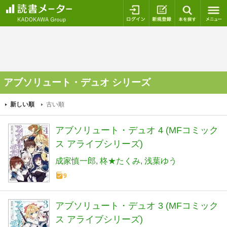
ログイン
新規登録
本を探
アブソリュート・デュオ シリーズ
新しい順
古い順
アブソリュート・デュオ 4 (MFコミック
ス アライブシリーズ)
成家慎一郎
柊★たくみ
浅葉ゆう
9
アブソリュート・デュオ 3 (MFコミック
ス アライブシリーズ)