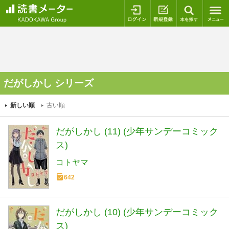
ログイン
新規登録
本を探
だがしかし シリーズ
新しい順
古い順
だがしかし (11) (少年サンデーコミック
ス)
コトヤマ
642
だがしかし (10) (少年サンデーコミック
ス)