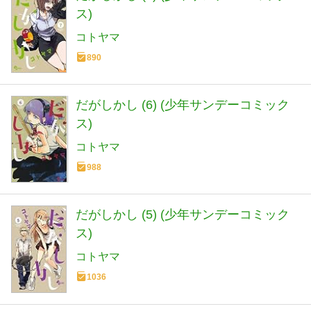
ス)
コトヤマ
890
だがしかし (6) (少年サンデーコミック
ス)
コトヤマ
988
だがしかし (5) (少年サンデーコミック
ス)
コトヤマ
1036