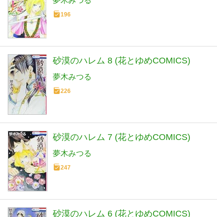
夢木みつる
196
砂漠のハレム 8 (花とゆめCOMICS)
夢木みつる
226
砂漠のハレム 7 (花とゆめCOMICS)
夢木みつる
247
砂漠のハレム 6 (花とゆめCOMICS)