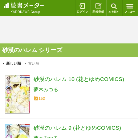
ログイン
新規登録
本を探
砂漠のハレム シリーズ
新しい順
古い順
砂漠のハレム 10 (花とゆめCOMICS)
夢木みつる
152
砂漠のハレム 9 (花とゆめCOMICS)