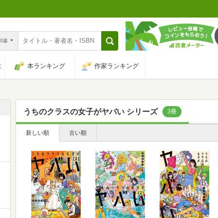
n和書
は
本ランキング
作家ランキング
うちのクラスの女子がヤバい シリーズ
3冊
新しい順
古い順