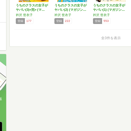
うちのクラスの女子が
うちのクラスの女子が
うちのクラスの女子が
ヤバい(3)<完> (マ…
ヤバい(2) (マガジン…
ヤバい(1) (マガジン…
衿沢 世衣子
衿沢 世衣子
衿沢 世衣子
登録
177
登録
222
登録
553
全3件を表示
版
、