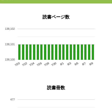
読書ページ数
138,102
138,101
138,100
7/24
7/30
8/5
7/20
7/26
8/1
8/7
7/22
7/28
8/3
8/9
読書冊数
477