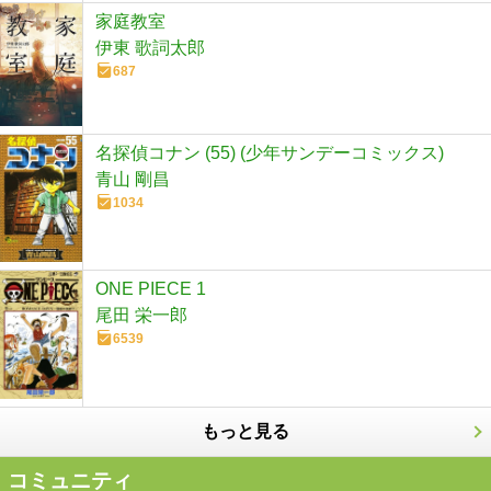
家庭教室
伊東 歌詞太郎
687
名探偵コナン (55) (少年サンデーコミックス)
青山 剛昌
1034
ONE PIECE 1
尾田 栄一郎
6539
もっと見る
コミュニティ