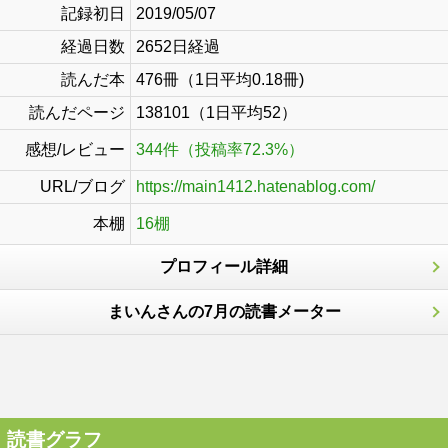
記録初日
2019/05/07
経過日数
2652日経過
読んだ本
476冊（1日平均0.18冊)
読んだページ
138101（1日平均52）
感想/レビュー
344件（投稿率72.3%）
URL/ブログ
https://main1412.hatenablog.com/
本棚
16棚
プロフィール詳細
まいんさんの7月の読書メーター
読書グラフ