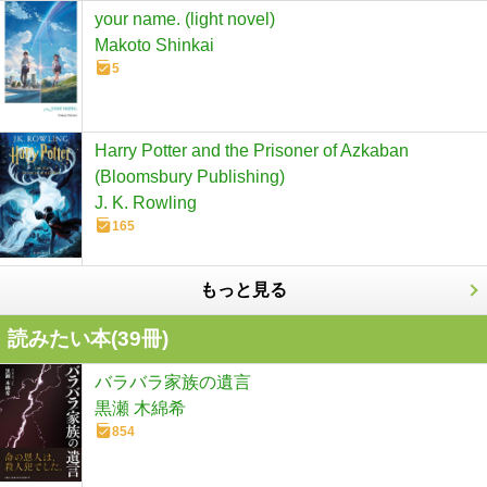
your name. (light novel)
Makoto Shinkai
5
Harry Potter and the Prisoner of Azkaban
(Bloomsbury Publishing)
J. K. Rowling
165
もっと見る
読みたい本(
39
冊)
バラバラ家族の遺言
黒瀬 木綿希
854