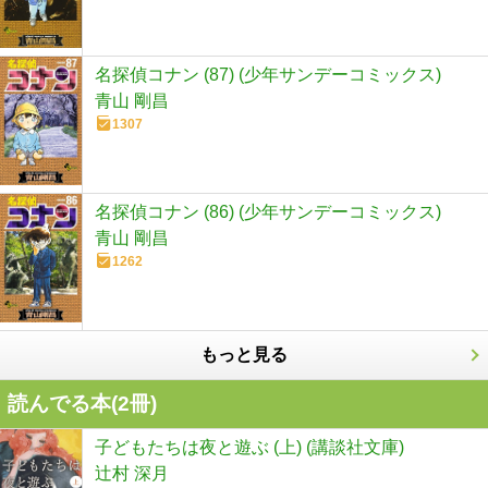
名探偵コナン (87) (少年サンデーコミックス)
青山 剛昌
1307
名探偵コナン (86) (少年サンデーコミックス)
青山 剛昌
1262
もっと見る
読んでる本(
2
冊)
子どもたちは夜と遊ぶ (上) (講談社文庫)
辻村 深月