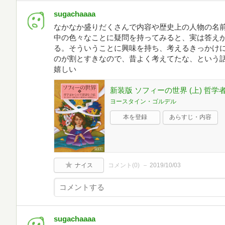
sugachaaaa
なかなか盛りだくさんで内容や歴史上の人物の名前
中の色々なことに疑問を持ってみると、実は答え
る。そういうことに興味を持ち、考えるきっかけに
のが割とすきなので、昔よく考えてたな、という
嬉しい
新装版 ソフィーの世界 (上) 哲
ヨースタイン・ゴルデル
本を登録
あらすじ・内容
ナイス
コメント(
0
)
2019/10/03
sugachaaaa