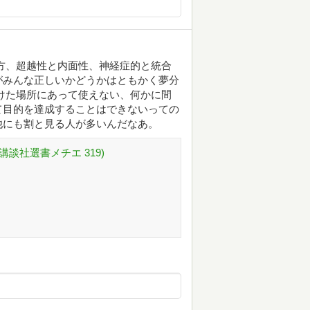
方、超越性と内面性、神経症的と統合
がみんな正しいかどうかはともかく夢分
けた場所にあって使えない、何かに間
て目的を達成することはできないっての
他にも割と見る人が多いんだなあ。
講談社選書メチエ 319)