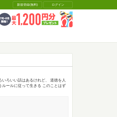
新規登録(無料)
ログイン
ろいろいい話はあるけれど、 道徳を人
うルールに従って生きる このことはず