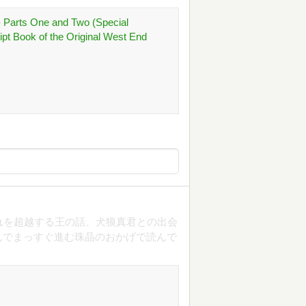
- Parts One and Two (Special
ript Book of the Original West End
れを超越する王の話、犬狼真君との出会
んでまっすぐ進む珠晶のおかげで読んで