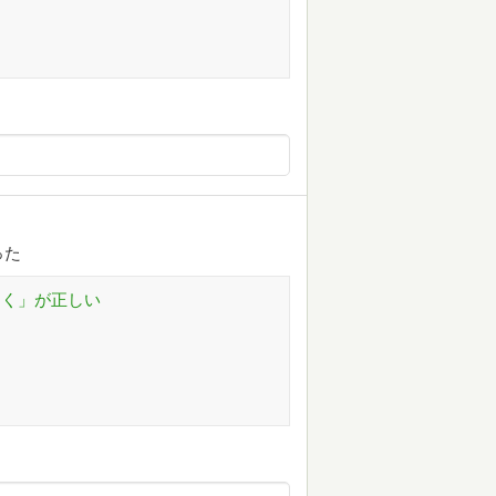
った
なく」が正しい