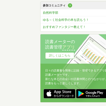
参加コミュニティ
3
自然科学部
ゆる～く社会科学の本を読もう！
おすすめファンタジー教えて！
読書メーターの
読書管理
アプリ
詳しくはこちら
日々の読書量を簡単に記録・管理できるアプリ
読書メーターです。
新たな本との出会いや読書仲間とのつながりが
読書をもっと楽しくします。