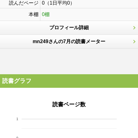
読んだページ
0（1日平均0）
本棚
0棚
プロフィール詳細
mn249さんの7月の読書メーター
読書グラフ
読書ページ数
1
0