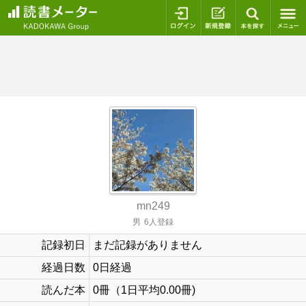
ログイン
新規登録
本を探
mn249
男
6人登録
記録初日
まだ記録がありません
経過日数
0日経過
読んだ本
0冊（1日平均0.00冊)