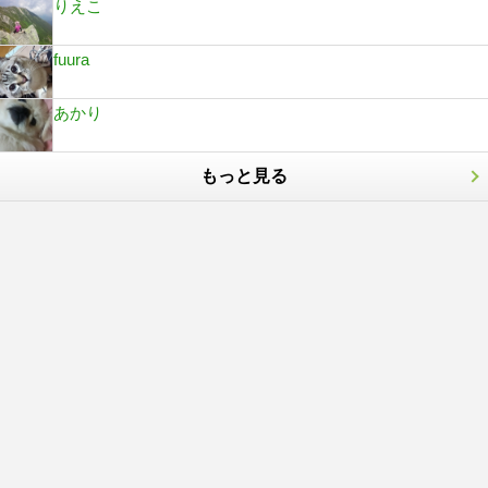
りえこ
fuura
あかり
もっと見る