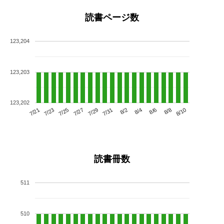
読書ページ数
123,204
123,203
123,202
7/25
7/31
8/6
7/21
7/27
8/2
8/8
7/23
7/29
8/4
8/10
読書冊数
511
510