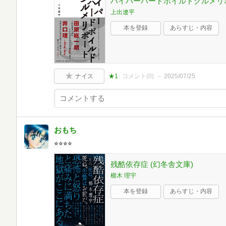
ハイパーハードボイルドグルメリ
上出遼平
本を登録
あらすじ・内容
ナイス
★1
コメント(
0
)
2025/07/25
おもち
⭐︎⭐︎⭐︎⭐︎
残酷依存症 (幻冬舎文庫)
櫛木 理宇
本を登録
あらすじ・内容