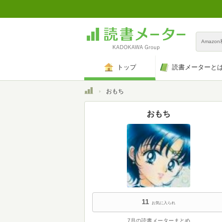
Amazo
トップ
読書メーターと
トップ
おもち
おもち
11
お気に入られ
7月の読書メーターまとめ