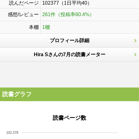
読んだページ
102377（1日平均40）
感想/レビュー
261件（投稿率60.4%）
本棚
1棚
プロフィール詳細
Hira Sさんの7月の読書メーター
読書グラフ
読書ページ数
102,378