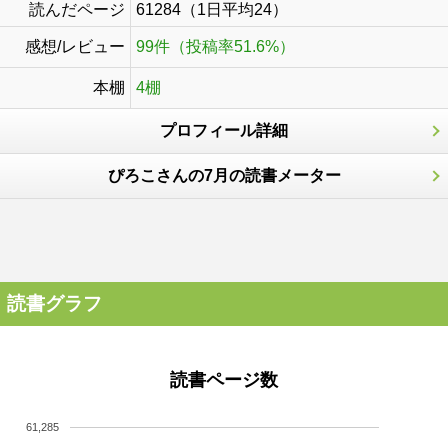
読んだページ
61284（1日平均24）
感想/レビュー
99件（投稿率51.6%）
本棚
4棚
プロフィール詳細
ぴろこさんの7月の読書メーター
読書グラフ
読書ページ数
61,285